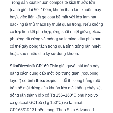
Trong sản xuất khuôn composite kích thước lớn
(cánh gió dài 50–100m, khuôn thân tàu, khuôn máy
bay), việc liên kết gelcoat bề mặt với lớp laminat
backing là thử thách kỹ thuật quan trọng. Nếu không
có lớp liên kết phù hợp, ứng suất nhiệt giữa gelcoat
(thường rất cứng và mỏng) và laminat dày phía sau
có thể gây bong tách trong quá trình đóng rắn nhiệt
hoặc sau nhiều chu kỳ sử dụng khuôn.
SikaBiresin® CR169 Thix
giải quyết bài toán này
bằng cách cung cấp một lớp trung gian (“coupling
layer”) có
tính thixotropic
— dễ thi công bằng rulô
trên bề mặt đứng của khuôn lớn mà không chảy xệ,
đóng rắn thành lớp có Tg 156–160°C phù hợp với
cả gelcoat GC155 (Tg 150°C) và laminat
CR168/CR131 bên trong. Theo Sika Advanced