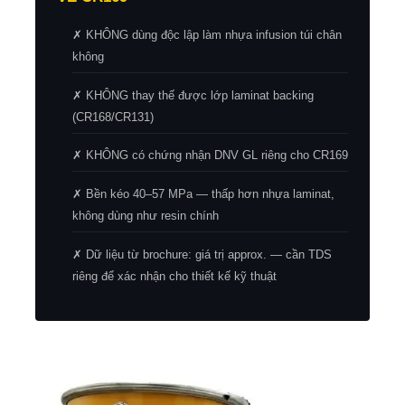
✗ KHÔNG dùng độc lập làm nhựa infusion túi chân
không
✗ KHÔNG thay thế được lớp laminat backing
(CR168/CR131)
✗ KHÔNG có chứng nhận DNV GL riêng cho CR169
✗ Bền kéo 40–57 MPa — thấp hơn nhựa laminat,
không dùng như resin chính
✗ Dữ liệu từ brochure: giá trị approx. — cần TDS
riêng để xác nhận cho thiết kế kỹ thuật