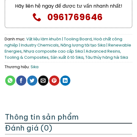
Hãy liên hệ ngay để được tư vấn nhanh nhất!
0961769646
Danh mục:
Vật liệu làm khuôn | Tooling Board
,
Hoá chất công
nghiệp | Industry Chemicals
,
Năng lượng tái tạo Sika | Renewable
Energies
,
Nhựa composite cao cấp Sika | Advanced Resins,
Tooling & Composites
,
Sản xuất ô tô Sika
,
Tàu thủy hàng hải Sika
Thương hiệu:
Sika
Thông tin sản phẩm
Đánh giá (0)