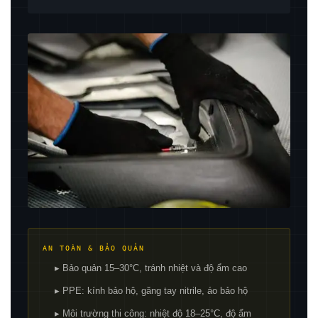
AN TOÀN & BẢO QUẢN
▸ Bảo quản 15–30°C, tránh nhiệt và độ ẩm cao
▸ PPE: kính bảo hộ, găng tay nitrile, áo bảo hộ
▸ Môi trường thi công: nhiệt độ 18–25°C, độ ẩm