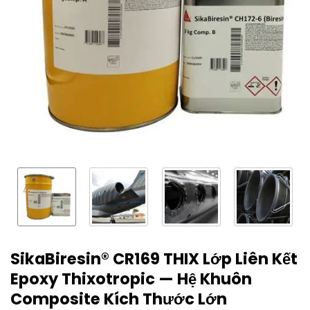
SikaBiresin® CR169 THIX Lớp Liên Kết
Epoxy Thixotropic — Hệ Khuôn
Composite Kích Thước Lớn