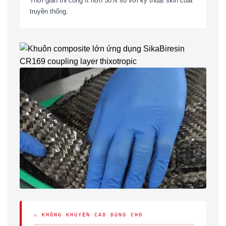
Thời gian thi công ít hơn 50% so với kỹ thuật skin coat
truyền thống.
⚠ KHÔNG KHUYẾN CÁO DÙNG CHO