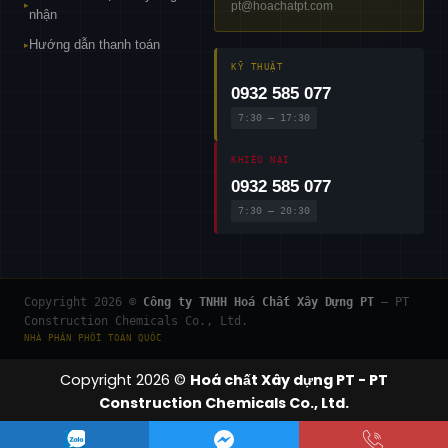
pt@hoachatpt.com
▸
nhận
Hướng dẫn thanh toán
▸
KỸ THUẬT
0932 585 077
7:30 – 17:30
KHIẾU NẠI
0932 585 077
7:30 – 20:30
Copyright 2026 ©
Công ty TNHH Hoá Chất Xây Dựng PT
— PT
Construction Chemicals Co., Ltd.
NHÀ PHÂN PHỐI TOÀN QUỐC
Copyright 2026 ©
Hoá chất Xây dựng PT - PT
Construction Chemicals Co., Ltd.