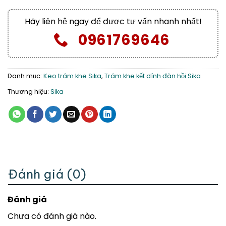
Hãy liên hệ ngay để được tư vấn nhanh nhất!
0961769646
Danh mục:
Keo trám khe Sika
,
Trám khe kết dính đàn hồi Sika
Thương hiệu:
Sika
Đánh giá (0)
Đánh giá
Chưa có đánh giá nào.