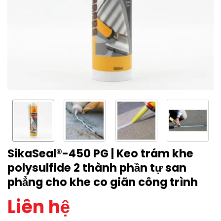
SikaSeal®-450 PG | Keo trám khe
polysulfide 2 thành phần tự san
phẳng cho khe co giãn công trình
Liên hệ