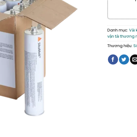
Danh mục:
Vải 
vận tải thương 
Thương hiệu:
S