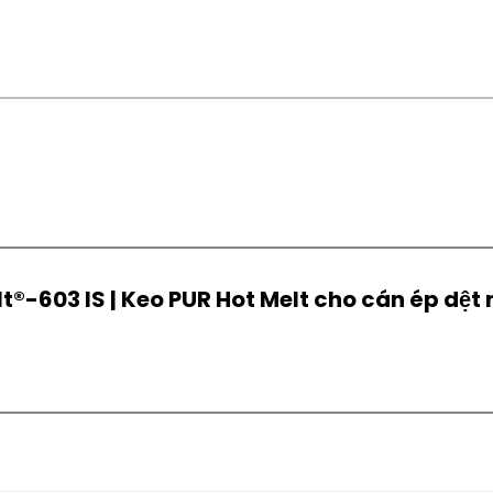
t®-603 IS | Keo PUR Hot Melt cho cán ép dệt