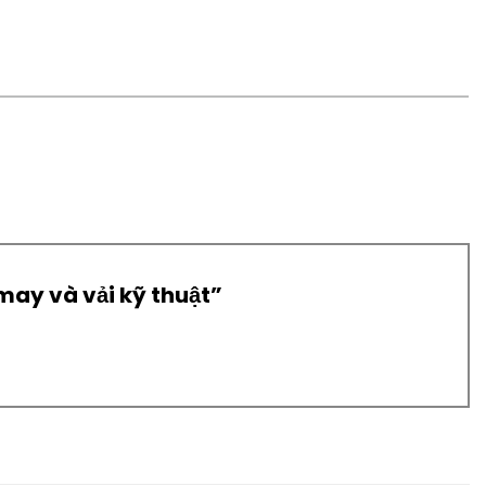
 may và vải kỹ thuật”