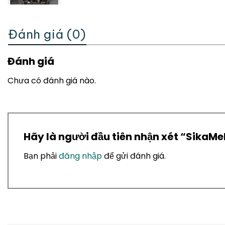
Đánh giá (0)
Đánh giá
Chưa có đánh giá nào.
Hãy là người đầu tiên nhận xét “SikaMel
Bạn phải
đăng nhập
để gửi đánh giá.