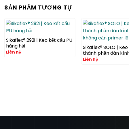
SẢN PHẨM TƯƠNG TỰ
Sikaflex® 292i | Keo kết cấu PU
hàng hải
Sikaflex® SOLO | Keo 
Liên hệ
thành phần dán kính
không cần primer lê
Liên hệ