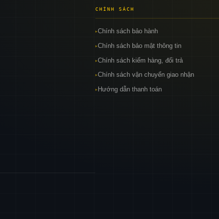
CHÍNH SÁCH
Chính sách bảo hành
▸
Chính sách bảo mật thông tin
▸
Chính sách kiểm hàng, đổi trả
▸
Chính sách vận chuyển giao nhận
▸
Hướng dẫn thanh toán
▸