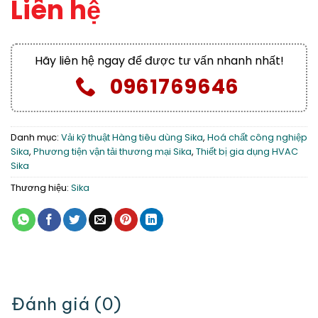
Liên hệ
Hãy liên hệ ngay để được tư vấn nhanh nhất!
0961769646
Danh mục:
Vải kỹ thuật Hàng tiêu dùng Sika
,
Hoá chất công nghiệp
Sika
,
Phương tiện vận tải thương mại Sika
,
Thiết bị gia dụng HVAC
Sika
Thương hiệu:
Sika
Đánh giá (0)