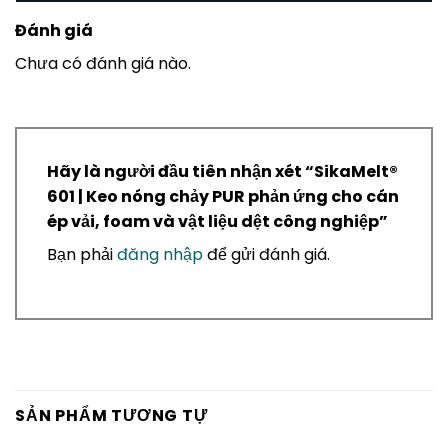
Đánh giá
Chưa có đánh giá nào.
Hãy là người đầu tiên nhận xét “SikaMelt®
601 | Keo nóng chảy PUR phản ứng cho cán
ép vải, foam và vật liệu dệt công nghiệp”
Bạn phải
đăng nhập
để gửi đánh giá.
SẢN PHẨM TƯƠNG TỰ