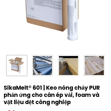
SikaMelt® 601 | Keo nóng chảy PUR
phản ứng cho cán ép vải, foam và
vật liệu dệt công nghiệp