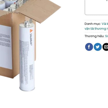
Danh mục:
Vải 
vận tải thương 
Thương hiệu:
S