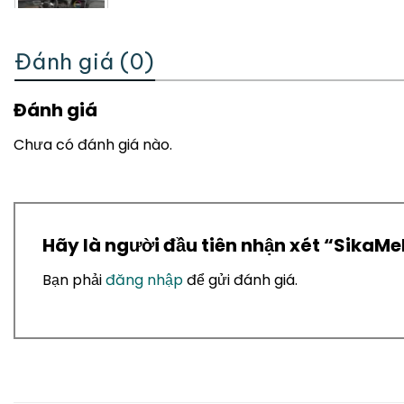
Đánh giá (0)
Đánh giá
Chưa có đánh giá nào.
Hãy là người đầu tiên nhận xét “SikaMel
Bạn phải
đăng nhập
để gửi đánh giá.