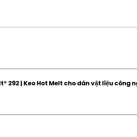
t® 292 | Keo Hot Melt cho dán vật liệu công 