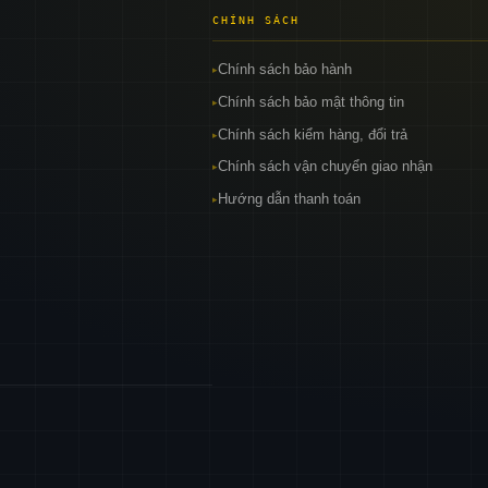
CHÍNH SÁCH
Chính sách bảo hành
▸
Chính sách bảo mật thông tin
▸
Chính sách kiểm hàng, đổi trả
▸
Chính sách vận chuyển giao nhận
▸
Hướng dẫn thanh toán
▸