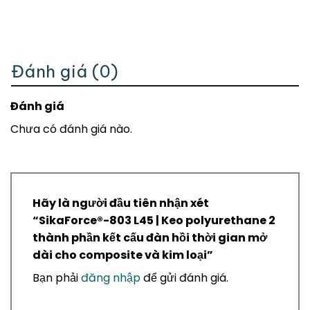
Đánh giá (0)
Đánh giá
Chưa có đánh giá nào.
Hãy là người đầu tiên nhận xét
“SikaForce®-803 L45 | Keo polyurethane 2
thành phần kết cấu đàn hồi thời gian mở
dài cho composite và kim loại”
Bạn phải
đăng nhập
để gửi đánh giá.