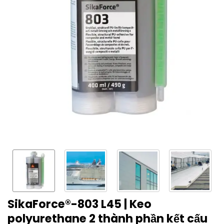
SikaForce®-803 L45 | Keo
polyurethane 2 thành phần kết cấu