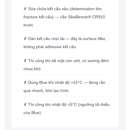
✗ Sửa chữa kết cấu sâu (delamination lớn,
fracture kết cấu) — cần SikaBiresin® CR910
trước
✗ Dán kết cấu chịu tải — đây là surface filler,
không phải adhesive kết cấu
✗ Thi công khi bề mặt còn ướt, có sương đêm
chưa khô
✗ Dùng Blue khi nhiệt độ >15°C — đóng rắn
quá nhanh, khó tạo hình
✗ Thi công khi nhiệt độ <5°C (ngưỡng tối thiểu
của Blue)