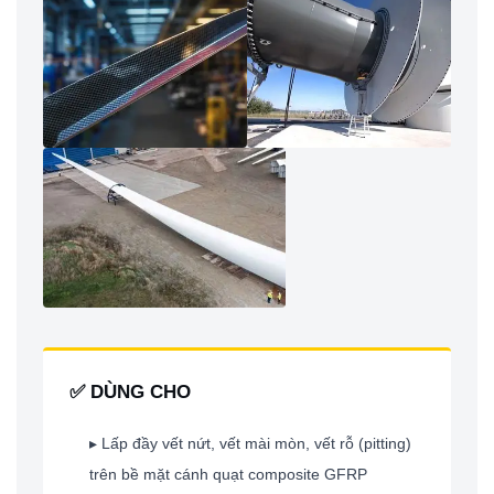
✅ DÙNG CHO
▸ Lấp đầy vết nứt, vết mài mòn, vết rỗ (pitting)
trên bề mặt cánh quạt composite GFRP