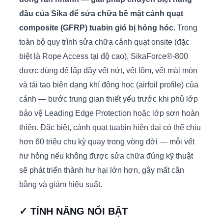
đầu của Sika để sửa chữa bề mặt cánh quạt
composite (GFRP) tuabin gió bị hỏng hóc.
Trong
toàn bộ quy trình sửa chữa cánh quạt onsite (đặc
biệt là Rope Access tại độ cao), SikaForce®-800
được dùng để lấp đầy vết nứt, vết lõm, vết mài mòn
và tái tạo biên dạng khí động học (airfoil profile) của
cánh — bước trung gian thiết yếu trước khi phủ lớp
bảo vệ Leading Edge Protection hoặc lớp sơn hoàn
thiện. Đặc biệt, cánh quạt tuabin hiện đại có thể chịu
hơn 60 triệu chu kỳ quay trong vòng đời — mỗi vết
hư hỏng nếu không được sửa chữa đúng kỹ thuật
sẽ phát triển thành hư hại lớn hơn, gây mất cân
bằng và giảm hiệu suất.
✓ TÍNH NĂNG NỔI BẬT