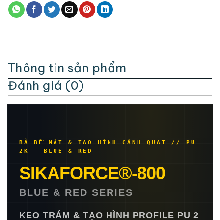
Thông tin sản phẩm
Đánh giá (0)
BẢ BỀ MẶT & TẠO HÌNH CÁNH QUẠT // PU
2K — BLUE & RED
SIKAFORCE®-800
BLUE & RED SERIES
KEO TRÁM & TẠO HÌNH PROFILE PU 2