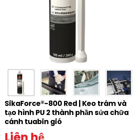
SikaForce®-800 Red | Keo trám và
tạo hình PU 2 thành phần sửa chữa
cánh tuabin gió
Liên hệ