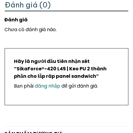
Đánh giá (0)
Đánh giá
Chưa có đánh giá nào.
Hãy là người đầu tiên nhận xét
“SikaForce®-420 L45 | Keo PU 2 thành
phần cho lắp ráp panel sandwich”
Bạn phải
đăng nhập
để gửi đánh giá.