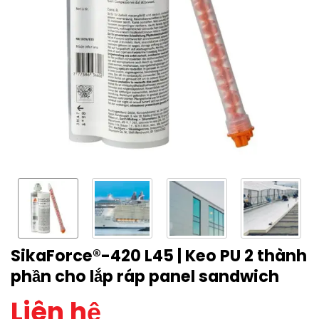
SikaForce®-420 L45 | Keo PU 2 thành
phần cho lắp ráp panel sandwich
Liên hệ