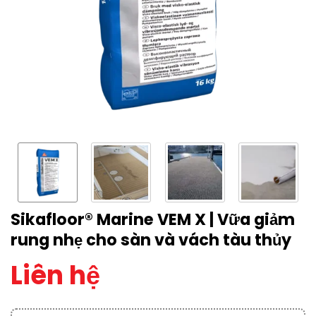
Sikafloor® Marine VEM X | Vữa giảm
rung nhẹ cho sàn và vách tàu thủy
Liên hệ