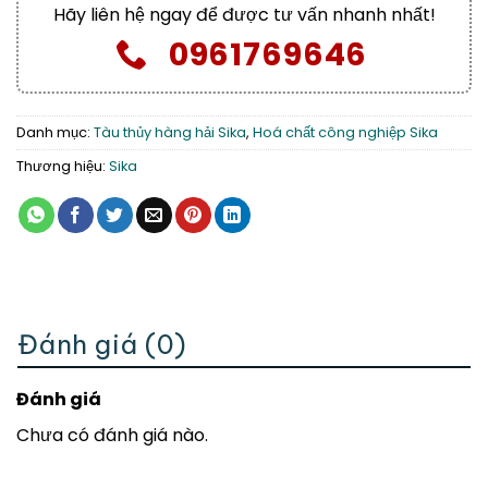
Hãy liên hệ ngay để được tư vấn nhanh nhất!
0961769646
Danh mục:
Tàu thủy hàng hải Sika
,
Hoá chất công nghiệp Sika
Thương hiệu:
Sika
Đánh giá (0)
Đánh giá
Chưa có đánh giá nào.