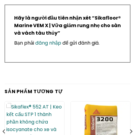
Hãy là người đầu tiên nhận xét “ Sikafloor®
Marine VEM X | Vữa giảm rung nhẹ cho sàn
và vách tàu thủy”
Bạn phải
đăng nhập
để gửi đánh giá.
SẢN PHẨM TƯƠNG TỰ