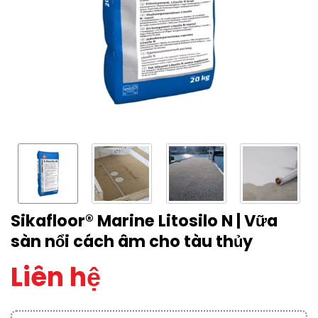
Sikafloor® Marine Litosilo N | Vữa
sàn nổi cách âm cho tàu thủy
Liên hệ