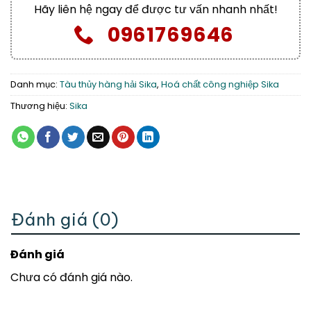
Hãy liên hệ ngay để được tư vấn nhanh nhất!
0961769646
Danh mục:
Tàu thủy hàng hải Sika
,
Hoá chất công nghiệp Sika
Thương hiệu:
Sika
Đánh giá (0)
Đánh giá
Chưa có đánh giá nào.