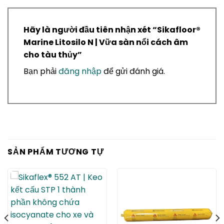
Hãy là người đầu tiên nhận xét “ Sikafloor®
Marine Litosilo N | Vữa sàn nổi cách âm
cho tàu thủy”
Bạn phải
đăng nhập
để gửi đánh giá.
SẢN PHẨM TƯƠNG TỰ