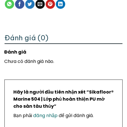
Đánh giá (0)
Đánh giá
Chưa có đánh giá nào.
Hãy là người đầu tiên nhận xét “ Sikafloor®
Marine 504 | Lớp phủ hoàn thiện PU mờ
cho sàn tàu thủy”
Bạn phải
đăng nhập
để gửi đánh giá.