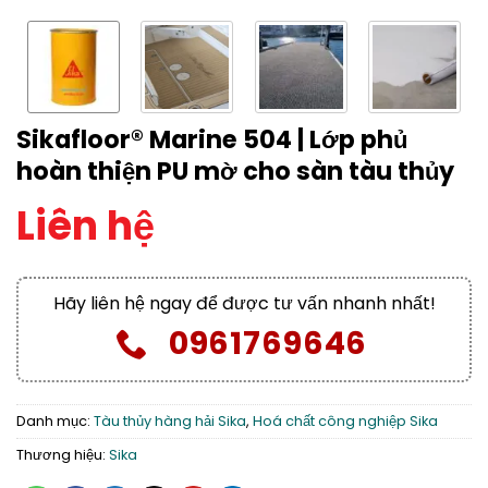
Sikafloor® Marine 504 | Lớp phủ
hoàn thiện PU mờ cho sàn tàu thủy
Liên hệ
Hãy liên hệ ngay để được tư vấn nhanh nhất!
0961769646
Danh mục:
Tàu thủy hàng hải Sika
,
Hoá chất công nghiệp Sika
Thương hiệu:
Sika