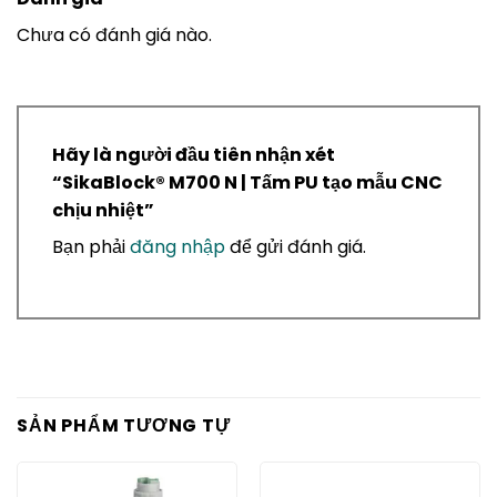
Chưa có đánh giá nào.
Hãy là người đầu tiên nhận xét
“SikaBlock® M700 N | Tấm PU tạo mẫu CNC
chịu nhiệt”
Bạn phải
đăng nhập
để gửi đánh giá.
SẢN PHẨM TƯƠNG TỰ