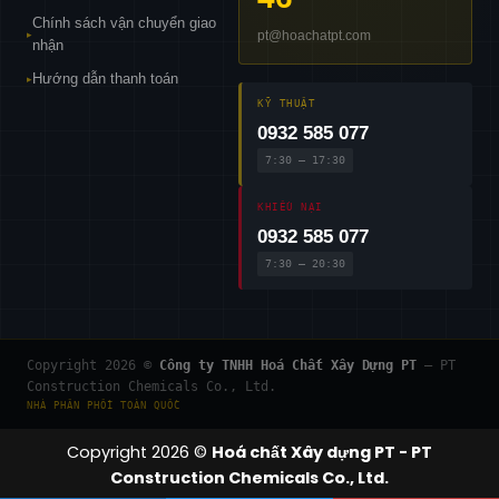
Chính sách vận chuyển giao
pt@hoachatpt.com
▸
nhận
Hướng dẫn thanh toán
▸
KỸ THUẬT
0932 585 077
7:30 – 17:30
KHIẾU NẠI
0932 585 077
7:30 – 20:30
Copyright 2026 ©
Công ty TNHH Hoá Chất Xây Dựng PT
— PT
Construction Chemicals Co., Ltd.
NHÀ PHÂN PHỐI TOÀN QUỐC
Copyright 2026 ©
Hoá chất Xây dựng PT - PT
Construction Chemicals Co., Ltd.