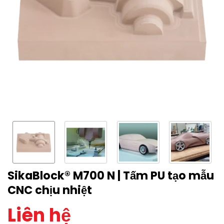
SikaBlock® M700 N | Tấm PU tạo mẫu
CNC chịu nhiệt
Liên hệ