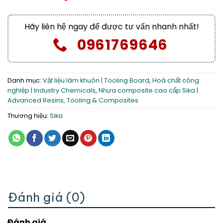
Hãy liên hệ ngay để được tư vấn nhanh nhất!
0961769646
Danh mục:
Vật liệu làm khuôn | Tooling Board
,
Hoá chất công
nghiệp | Industry Chemicals
,
Nhựa composite cao cấp Sika |
Advanced Resins, Tooling & Composites
Thương hiệu:
Sika
Đánh giá (0)
Đánh giá