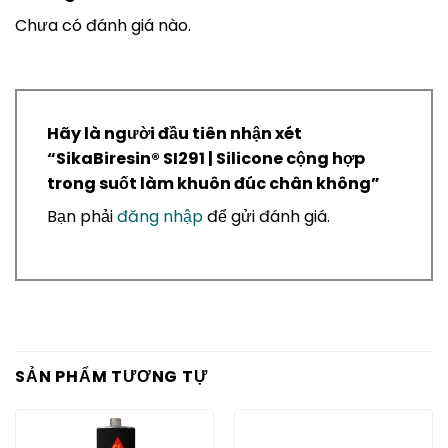
Chưa có đánh giá nào.
Hãy là người đầu tiên nhận xét
“SikaBiresin® SI291 | Silicone cộng hợp
trong suốt làm khuôn đúc chân không”
Bạn phải
đăng nhập
để gửi đánh giá.
SẢN PHẨM TƯƠNG TỰ