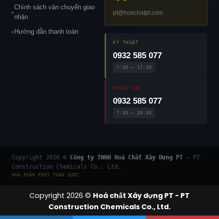
Chính sách vận chuyển giao
pt@hoachatpt.com
▸
nhận
Hướng dẫn thanh toán
▸
KỸ THUẬT
0932 585 077
7:30 – 17:30
KHIẾU NẠI
0932 585 077
7:30 – 20:30
Copyright 2026 ©
Công ty TNHH Hoá Chất Xây Dựng PT
— PT
Construction Chemicals Co., Ltd.
NHÀ PHÂN PHỐI TOÀN QUỐC
Copyright 2026 ©
Hoá chất Xây dựng PT - PT
Construction Chemicals Co., Ltd.