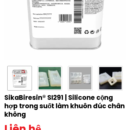
SikaBiresin® SI291 | Silicone cộng
hợp trong suốt làm khuôn đúc chân
không
Liên hệ