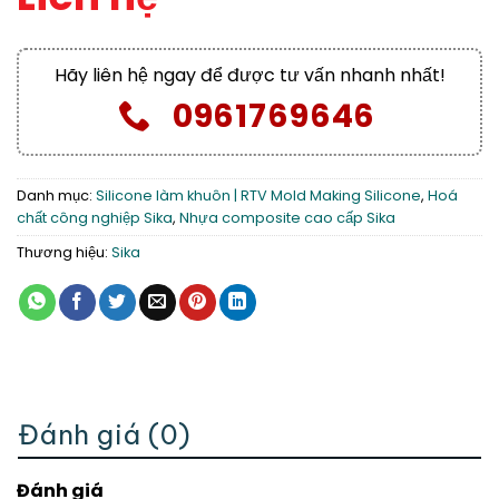
Hãy liên hệ ngay để được tư vấn nhanh nhất!
0961769646
Danh mục:
Silicone làm khuôn | RTV Mold Making Silicone
,
Hoá
chất công nghiệp Sika
,
Nhựa composite cao cấp Sika
Thương hiệu:
Sika
Đánh giá (0)
Đánh giá