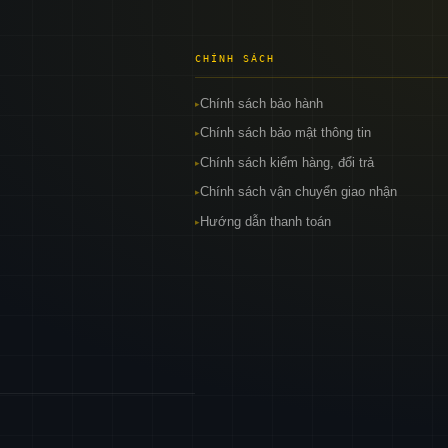
CHÍNH SÁCH
Chính sách bảo hành
▸
Chính sách bảo mật thông tin
▸
Chính sách kiểm hàng, đổi trả
▸
Chính sách vận chuyển giao nhận
▸
Hướng dẫn thanh toán
▸