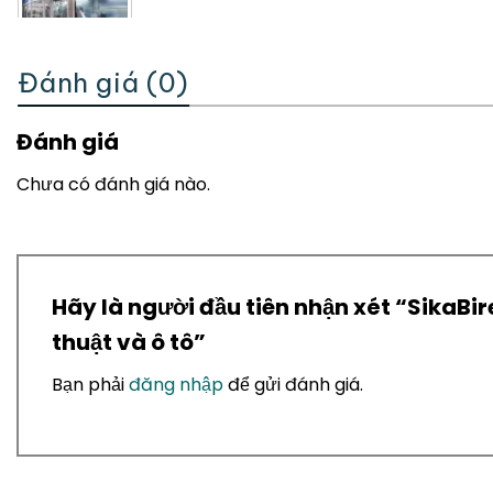
Đánh giá (0)
Đánh giá
Chưa có đánh giá nào.
Hãy là người đầu tiên nhận xét “SikaBir
thuật và ô tô”
Bạn phải
đăng nhập
để gửi đánh giá.