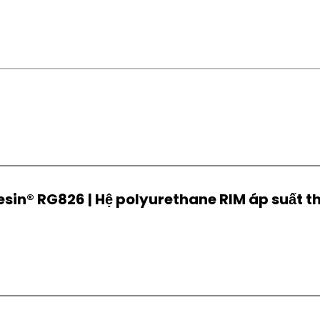
esin® RG826 | Hệ polyurethane RIM áp suất th