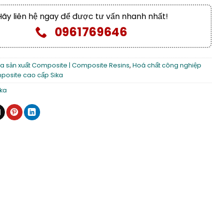
Hãy liên hệ ngay để được tư vấn nhanh nhất!
0961769646
a sản xuất Composite | Composite Resins
,
Hoá chất công nghiệp
osite cao cấp Sika
ika