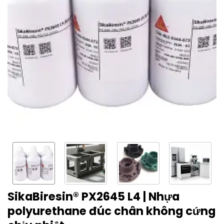
SikaBiresin® PX2645 L4 | Nhựa
polyurethane đúc chân không cứng