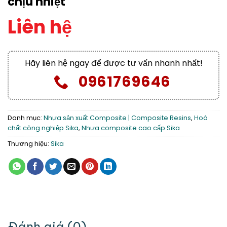
chịu nhiệt
Liên hệ
Hãy liên hệ ngay để được tư vấn nhanh nhất!
0961769646
Danh mục:
Nhựa sản xuất Composite | Composite Resins
,
Hoá
chất công nghiệp Sika
,
Nhựa composite cao cấp Sika
Thương hiệu:
Sika
Đánh giá (0)