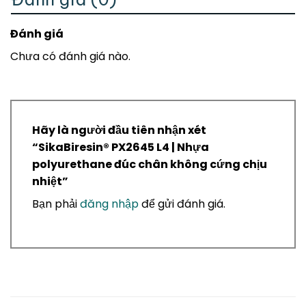
Đánh giá
Chưa có đánh giá nào.
Hãy là người đầu tiên nhận xét
“SikaBiresin® PX2645 L4 | Nhựa
polyurethane đúc chân không cứng chịu
nhiệt”
Bạn phải
đăng nhập
để gửi đánh giá.