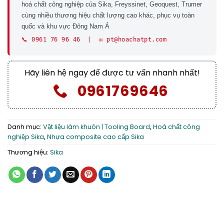
hoá chất công nghiệp của Sika, Freyssinet, Geoquest, Trumer
cùng nhiều thương hiệu chất lượng cao khác, phục vụ toàn
quốc và khu vực Đông Nam Á
📞 0961 76 96 46 | ✉️ pt@hoachatpt.com
Hãy liên hệ ngay để được tư vấn nhanh nhất!
0961769646
Danh mục:
Vật liệu làm khuôn | Tooling Board
,
Hoá chất công
nghiệp Sika
,
Nhựa composite cao cấp Sika
Thương hiệu:
Sika