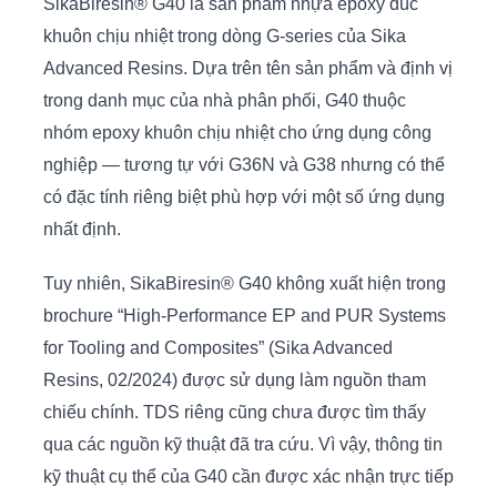
SikaBiresin® G40 là sản phẩm nhựa epoxy đúc
khuôn chịu nhiệt trong dòng G-series của Sika
Advanced Resins. Dựa trên tên sản phẩm và định vị
trong danh mục của nhà phân phối, G40 thuộc
nhóm epoxy khuôn chịu nhiệt cho ứng dụng công
nghiệp — tương tự với G36N và G38 nhưng có thể
có đặc tính riêng biệt phù hợp với một số ứng dụng
nhất định.
Tuy nhiên, SikaBiresin® G40 không xuất hiện trong
brochure “High-Performance EP and PUR Systems
for Tooling and Composites” (Sika Advanced
Resins, 02/2024) được sử dụng làm nguồn tham
chiếu chính. TDS riêng cũng chưa được tìm thấy
qua các nguồn kỹ thuật đã tra cứu. Vì vậy, thông tin
kỹ thuật cụ thể của G40 cần được xác nhận trực tiếp