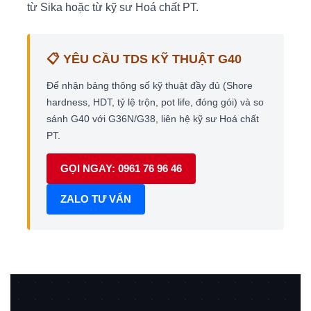
từ Sika hoặc từ kỹ sư Hoá chất PT.
📋 YÊU CẦU TDS KỸ THUẬT G40
Để nhận bảng thông số kỹ thuật đầy đủ (Shore
hardness, HDT, tỷ lệ trộn, pot life, đóng gói) và so
sánh G40 với G36N/G38, liên hệ kỹ sư Hoá chất
PT.
GỌI NGAY: 0961 76 96 46
ZALO TƯ VẤN