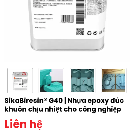
SikaBiresin® G40 | Nhựa epoxy đúc
khuôn chịu nhiệt cho công nghiệp
Liên hệ