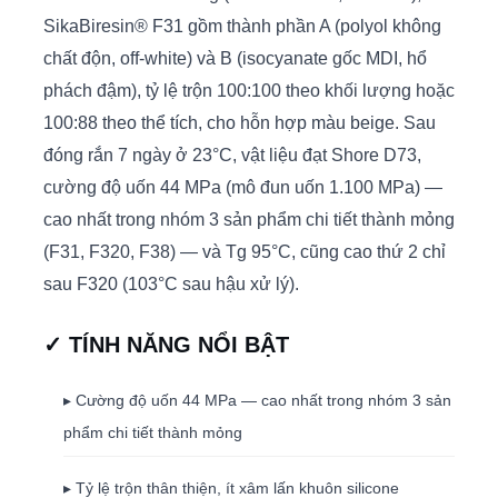
SikaBiresin® F31 gồm thành phần A (polyol không
chất độn, off-white) và B (isocyanate gốc MDI, hổ
phách đậm), tỷ lệ trộn 100:100 theo khối lượng hoặc
100:88 theo thể tích, cho hỗn hợp màu beige. Sau
đóng rắn 7 ngày ở 23°C, vật liệu đạt Shore D73,
cường độ uốn 44 MPa (mô đun uốn 1.100 MPa) —
cao nhất trong nhóm 3 sản phẩm chi tiết thành mỏng
(F31, F320, F38) — và Tg 95°C, cũng cao thứ 2 chỉ
sau F320 (103°C sau hậu xử lý).
✓ TÍNH NĂNG NỔI BẬT
▸ Cường độ uốn 44 MPa — cao nhất trong nhóm 3 sản
phẩm chi tiết thành mỏng
▸ Tỷ lệ trộn thân thiện, ít xâm lấn khuôn silicone