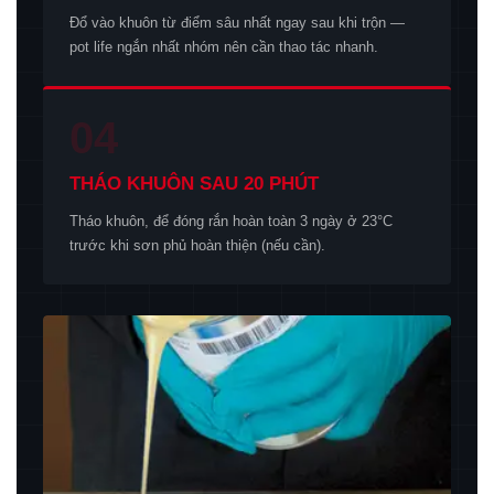
Đổ vào khuôn từ điểm sâu nhất ngay sau khi trộn —
pot life ngắn nhất nhóm nên cần thao tác nhanh.
04
THÁO KHUÔN SAU 20 PHÚT
Tháo khuôn, để đóng rắn hoàn toàn 3 ngày ở 23°C
trước khi sơn phủ hoàn thiện (nếu cần).