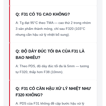
Q: F31 CÓ TG CAO KHÔNG?
A: Tg đạt 95°C theo TMA — cao thứ 2 trong nhóm
3 sản phẩm thành mỏng, chỉ sau F320 (103°C
nhưng cần hậu xử lý nhiệt bổ sung).
Q: ĐỘ DÀY ĐÚC TỐI ĐA CỦA F31 LÀ
BAO NHIÊU?
A: Theo PDS, độ dày đúc tối đa là 5mm — tương
tự F320, thấp hơn F38 (10mm).
Q: F31 CÓ CẦN HẬU XỬ LÝ NHIỆT NHƯ
F320 KHÔNG?
A: PDS của F31 không đề cập bước hậu xử lý