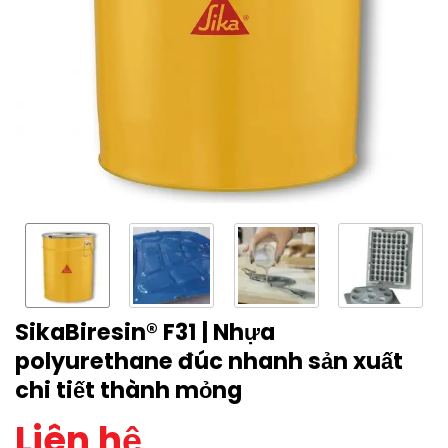
SikaBiresin® F31 | Nhựa
polyurethane đúc nhanh sản xuất
chi tiết thành mỏng
Liên hệ