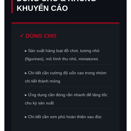
KHUYẾN CÁO
✓ DÙNG CHO
▸ Sản xuất hàng loạt đồ chơi, tượng nhỏ
(figurines), mô hình thu nhỏ, miniatures
▸ Chi tiết cần cường độ uốn cao trong nhóm
chi tiết thành mỏng
▸ Ứng dụng cần đóng rắn nhanh để tăng tốc
chu kỳ sản xuất
▸ Chi tiết cần sơn phủ hoàn thiện sau đúc