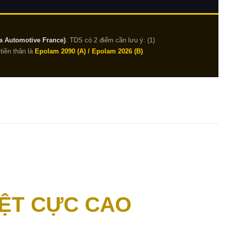
a Automotive France)
. TDS có 2 điểm cần lưu ý: (1)
tiền thân là
Epolam 2090 (A) / Epolam 2026 (B)
.
IỆT CỰC CAO