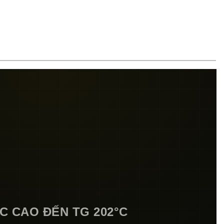
C CAO ĐẾN TG 202°C