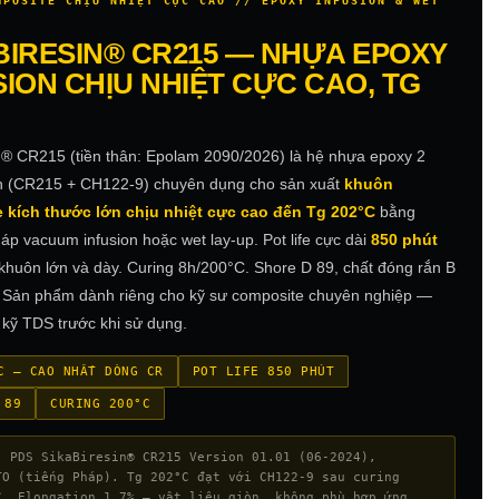
MPOSITE CHỊU NHIỆT CỰC CAO // EPOXY INFUSION & WET
BIRESIN® CR215 — NHỰA EPOXY
SION CHỊU NHIỆT CỰC CAO, TG
n® CR215 (tiền thân: Epolam 2090/2026) là hệ nhựa epoxy 2
n (CR215 + CH122-9) chuyên dụng cho sản xuất
khuôn
 kích thước lớn chịu nhiệt cực cao đến Tg 202°C
bằng
p vacuum infusion hoặc wet lay-up. Pot life cực dài
850 phút
 khuôn lớn và dày. Curing 8h/200°C. Shore D 89, chất đóng rắn B
 Sản phẩm dành riêng cho kỹ sư composite chuyên nghiệp —
kỹ TDS trước khi sử dụng.
C — CAO NHẤT DÒNG CR
POT LIFE 850 PHÚT
 89
CURING 200°C
: PDS SikaBiresin® CR215 Version 01.01 (06-2024),
TO (tiếng Pháp). Tg 202°C đạt với CH122-9 sau curing
C. Elongation 1,7% — vật liệu giòn, không phù hợp ứng