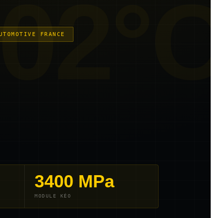
02°
UTOMOTIVE FRANCE
3400 MPa
MODULE KÉO