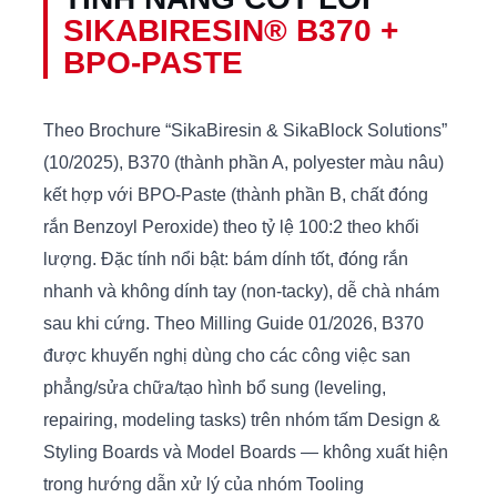
SIKABIRESIN® B370 +
BPO-PASTE
Theo Brochure “SikaBiresin & SikaBlock Solutions”
(10/2025), B370 (thành phần A, polyester màu nâu)
kết hợp với BPO-Paste (thành phần B, chất đóng
rắn Benzoyl Peroxide) theo tỷ lệ 100:2 theo khối
lượng. Đặc tính nổi bật: bám dính tốt, đóng rắn
nhanh và không dính tay (non-tacky), dễ chà nhám
sau khi cứng. Theo Milling Guide 01/2026, B370
được khuyến nghị dùng cho các công việc san
phẳng/sửa chữa/tạo hình bổ sung (leveling,
repairing, modeling tasks) trên nhóm tấm Design &
Styling Boards và Model Boards — không xuất hiện
trong hướng dẫn xử lý của nhóm Tooling