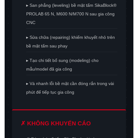
▸ San phẳng (leveling) bề mặt tấm SikaBlock®
PROLAB 65 N, M600 N/M700 N sau gia công
CNC
▸ Sửa chữa (repairing) khiếm khuyết nhỏ trên
bề mặt tấm sau phay
▸ Tạo chi tiết bổ sung (modeling) cho
mẫu/model đã gia công
▸ Vá nhanh lỗi bề mặt cần đóng rắn trong vài
phút để tiếp tục gia công
✗ KHÔNG KHUYẾN CÁO