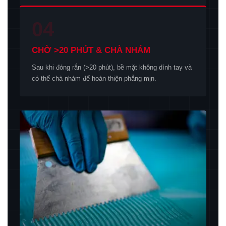
04
CHỜ >20 PHÚT & CHÀ NHÁM
Sau khi đóng rắn (>20 phút), bề mặt không dính tay và
có thể chà nhám để hoàn thiện phẳng mịn.