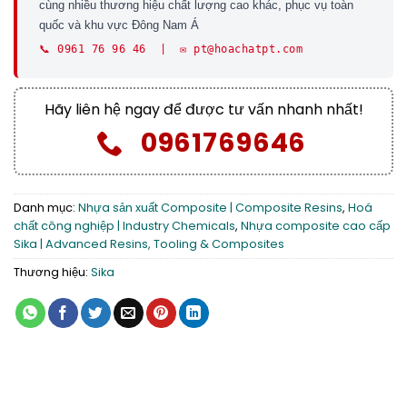
cùng nhiều thương hiệu chất lượng cao khác, phục vụ toàn
quốc và khu vực Đông Nam Á
📞 0961 76 96 46 | ✉️ pt@hoachatpt.com
Hãy liên hệ ngay để được tư vấn nhanh nhất!
0961769646
Danh mục:
Nhựa sản xuất Composite | Composite Resins
,
Hoá
chất công nghiệp | Industry Chemicals
,
Nhựa composite cao cấp
Sika | Advanced Resins, Tooling & Composites
Thương hiệu:
Sika