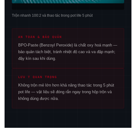
Trộn nhanh 100:2 và thao tác trong pot life 5 phút
AN TOÀN & BẢO QUẢN
BPO-Paste (Benzoyl Peroxide) là chất oxy hoá mạnh —
bảo quản tách biệt, tránh nhiệt độ cao và va đập mạnh;
đậy kín sau khi dùng.
LƯU Ý QUAN TRỌNG
Không trộn mẻ lớn hơn khả năng thao tác trong 5 phút
pot life — vật liệu sẽ đóng rắn ngay trong hộp trộn và
không dùng được nữa.