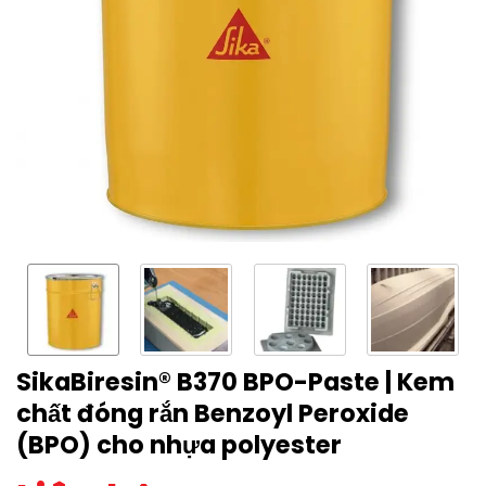
SikaBiresin® B370 BPO-Paste | Kem
chất đóng rắn Benzoyl Peroxide
(BPO) cho nhựa polyester