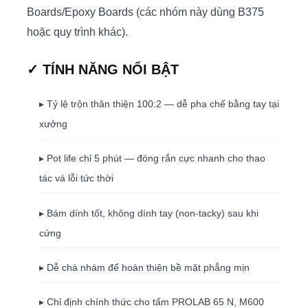
Boards/Epoxy Boards (các nhóm này dùng B375
hoặc quy trình khác).
✓ TÍNH NĂNG NỔI BẬT
▸ Tỷ lệ trộn thân thiện 100:2 — dễ pha chế bằng tay tại
xưởng
▸ Pot life chỉ 5 phút — đóng rắn cực nhanh cho thao
tác vá lỗi tức thời
▸ Bám dính tốt, không dính tay (non-tacky) sau khi
cứng
▸ Dễ chà nhám để hoàn thiện bề mặt phẳng mịn
▸ Chỉ định chính thức cho tấm PROLAB 65 N, M600