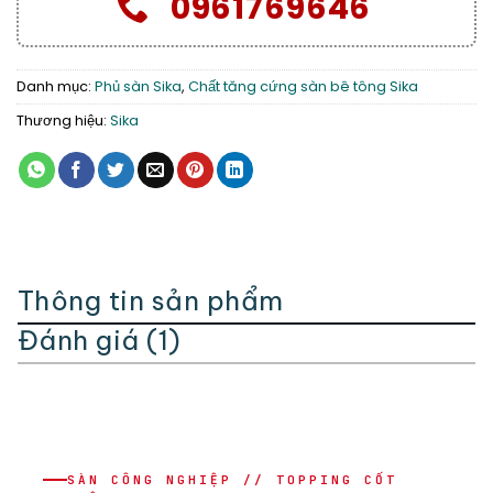
0961769646
Danh mục:
Phủ sàn Sika
,
Chất tăng cứng sàn bê tông Sika
Thương hiệu:
Sika
Thông tin sản phẩm
Đánh giá (1)
SÀN CÔNG NGHIỆP // TOPPING CỐT