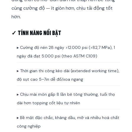
cùng cường độ — ít giòn hơn, chịu tải động tốt
hơn.
✓ TÍNH NĂNG NỔI BẬT
▸ Cường độ nén 28 ngày >12.000 psi (>82,7 MPa), 1
ngày đã đạt 5.000 psi (theo ASTM C109)
▸ Thời gian thi công kéo dài (extended working time),
độ sụt cao 5–7in dễ đổ/xoa ngang
▸ Chịu mài mòn gấp 8 lần bê tông thường, tuổi thọ
dài hơn topping cốt liệu tự nhiên
▸ Bề mặt đặc chắc, kháng dầu, mỡ và nhiều hoá chất
công nghiệp