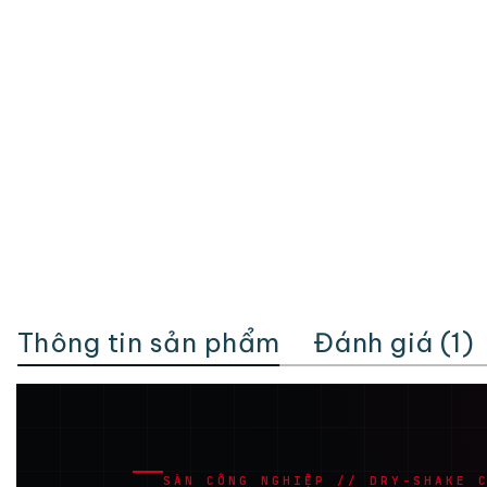
Thông tin sản phẩm
Đánh giá (1)
SÀN CÔNG NGHIỆP // DRY-SHAKE 