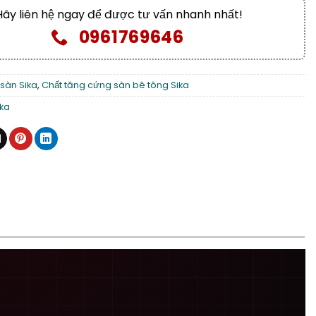
Hãy liên hệ ngay để được tư vấn nhanh nhất!
0961769646
 sàn Sika
,
Chất tăng cứng sàn bê tông Sika
ika