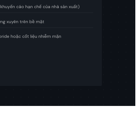
khuyến cáo hạn chế của nhà sản xuất)
ng xuyên trên bề mặt
oride hoặc cốt liệu nhiễm mặn