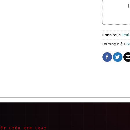
Danh mục:
Phủ
Thương hiệu:
S
CỐT LIỆU KIM LOẠI