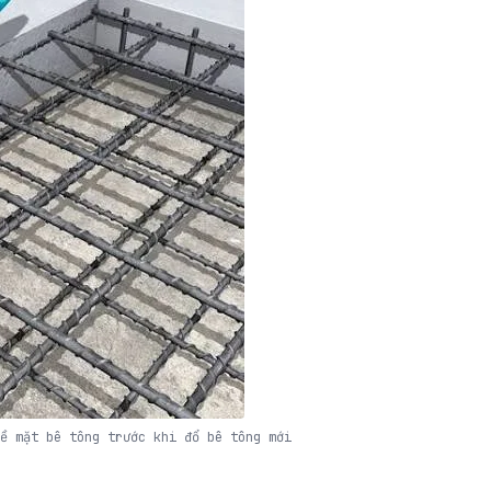
ề mặt bê tông trước khi đổ bê tông mới