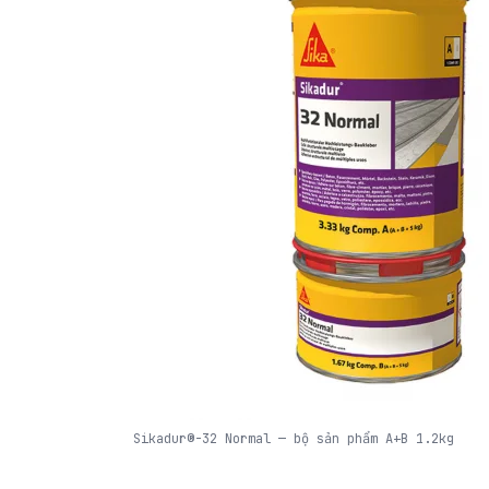
Sikadur®-32 Normal — bộ sản phẩm A+B 1.2kg