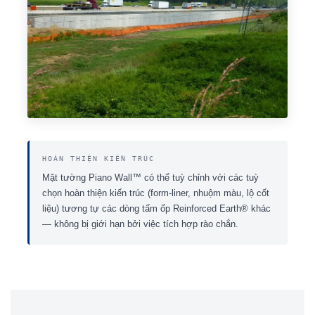
HOÀN THIỆN KIẾN TRÚC
Mặt tường Piano Wall™ có thể tuỳ chỉnh với các tuỳ
chọn hoàn thiện kiến trúc (form-liner, nhuộm màu, lộ cốt
liệu) tương tự các dòng tấm ốp Reinforced Earth® khác
— không bị giới hạn bởi việc tích hợp rào chắn.