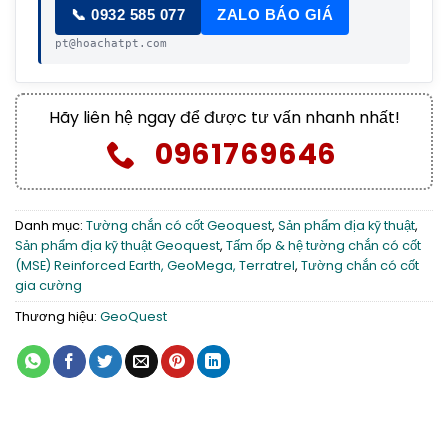
📞 0932 585 077
ZALO BÁO GIÁ
pt@hoachatpt.com
Hãy liên hệ ngay để được tư vấn nhanh nhất!
0961769646
Danh mục:
Tường chắn có cốt Geoquest
,
Sản phẩm địa kỹ thuật
,
Sản phẩm địa kỹ thuật Geoquest
,
Tấm ốp & hệ tường chắn có cốt
(MSE) Reinforced Earth, GeoMega, Terratrel
,
Tường chắn có cốt
gia cường
Thương hiệu:
GeoQuest