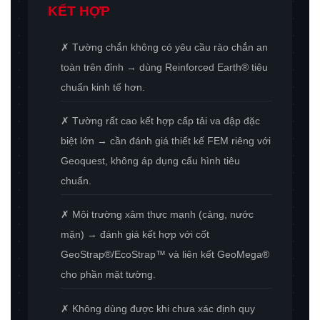
KẾT HỢP
✗ Tường chắn không có yêu cầu rào chắn an
toàn trên đỉnh → dùng Reinforced Earth® tiêu
chuẩn kinh tế hơn.
✗ Tường rất cao kết hợp cấp tải va đập đặc
biệt lớn → cần đánh giá thiết kế FEM riêng với
Geoquest, không áp dụng cấu hình tiêu
chuẩn.
✗ Môi trường xâm thực mạnh (cảng, nước
mặn) → đánh giá kết hợp với cốt
GeoStrap®/EcoStrap™ và liên kết GeoMega®
cho phần mặt tường.
✗ Không dùng được khi chưa xác định quy