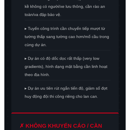
kề không có người/xe lưu thông, cần rào an
toàn/va đập bảo vệ.
▸ Tuyến công trình cần chuyển tiếp mượt từ
tường thấp sang tường cao hơn/mố cầu trong
cùng dự án.
▸ Dự án có độ dốc dọc rất thấp (very low
gradients), hình dạng mặt bằng cần linh hoạt
theo địa hình.
▸ Dự án ưu tiên rút ngắn tiến độ, giảm số đợt
huy động đội thi công riêng cho lan can.
✗ KHÔNG KHUYẾN CÁO / CẦN