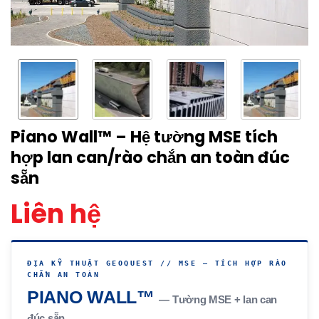
Piano Wall™ – Hệ tường MSE tích
hợp lan can/rào chắn an toàn đúc
sẵn
Liên hệ
ĐỊA KỸ THUẬT GEOQUEST // MSE — TÍCH HỢP RÀO
CHẮN AN TOÀN
PIANO WALL™
— Tường MSE + lan can
đúc sẵn