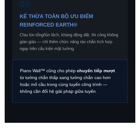
05
KẾ THỪA TOÀN BỘ ƯU ĐIỂM
REINFORCED EARTH®
Chịu lún tổng/lún lệch, kháng động đất, thi công không
giàn giáo — chỉ thêm chức năng rào chắn tích hợp
ngay trên cấu kiện mặt tường.
Piano Wall™ cũng cho phép
chuyển tiếp mượt
từ tường chắn thấp sang tường chắn cao hơn
hoặc mố cầu trong cùng tuyến công trình —
không cần đổi hệ giải pháp giữa tuyến.