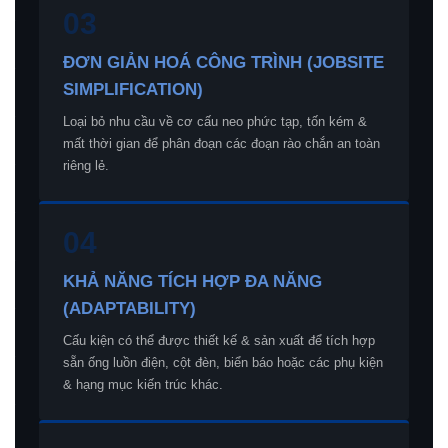
03
ĐƠN GIẢN HOÁ CÔNG TRÌNH (JOBSITE
SIMPLIFICATION)
Loại bỏ nhu cầu về cơ cấu neo phức tạp, tốn kém &
mất thời gian để phân đoạn các đoạn rào chắn an toàn
riêng lẻ.
04
KHẢ NĂNG TÍCH HỢP ĐA NĂNG
(ADAPTABILITY)
Cấu kiện có thể được thiết kế & sản xuất để tích hợp
sẵn ống luồn điện, cột đèn, biển báo hoặc các phụ kiện
& hạng mục kiến trúc khác.