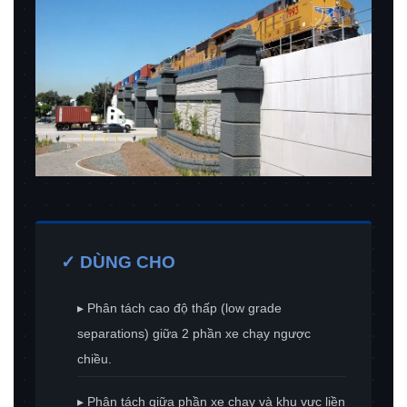
✓ DÙNG CHO
▸ Phân tách cao độ thấp (low grade
separations) giữa 2 phần xe chạy ngược
chiều.
▸ Phân tách giữa phần xe chạy và khu vực liền