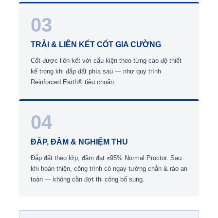
03
TRẢI & LIÊN KẾT CỐT GIA CƯỜNG
Cốt được liên kết với cấu kiện theo từng cao độ thiết
kế trong khi đắp đất phía sau — như quy trình
Reinforced Earth® tiêu chuẩn.
04
ĐẮP, ĐẦM & NGHIỆM THU
Đắp đất theo lớp, đầm đạt ≥95% Normal Proctor. Sau
khi hoàn thiện, công trình có ngay tường chắn & rào an
toàn — không cần đợt thi công bổ sung.