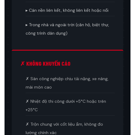
▸ Cán nền liên kết, không liên kết hoặc nổi
▸ Trong nhà và ngoài trời (căn hộ, biệt thự,
công trình dân dụng)
✗ KHÔNG KHUYẾN CÁO
✗ Sàn công nghiệp chịu tải nặng, xe nâng,
mài mòn cao
✗ Nhiệt độ thi công dưới +5°C hoặc trên
+25°C
✗ Trộn chung với cốt liệu ẩm, không đo
lường chính xác