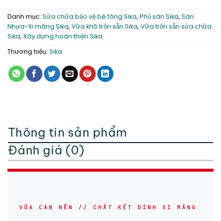
Danh mục:
Sửa chữa bảo vệ bê tông Sika
,
Phủ sàn Sika
,
Sàn
Nhựa-Xi măng Sika
,
Vữa khô trộn sẵn Sika
,
Vữa trộn sẵn sửa chữa
Sika
,
Xây dựng hoàn thiện Sika
Thương hiệu:
Sika
Thông tin sản phẩm
Đánh giá (0)
VỮA CÁN NỀN // CHẤT KẾT DÍNH XI MĂNG