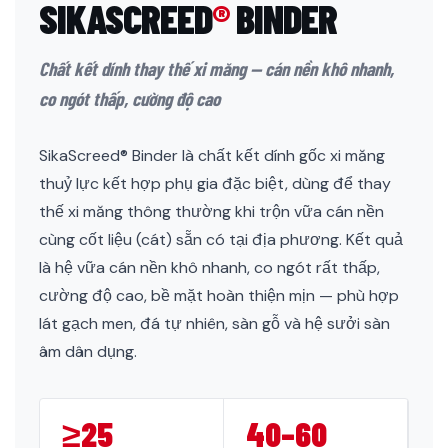
SIKASCREED
®
BINDER
Chất kết dính thay thế xi măng — cán nền khô nhanh,
co ngót thấp, cường độ cao
SikaScreed® Binder là chất kết dính gốc xi măng
thuỷ lực kết hợp phụ gia đặc biệt, dùng để thay
thế xi măng thông thường khi trộn vữa cán nền
cùng cốt liệu (cát) sẵn có tại địa phương. Kết quả
là hệ vữa cán nền khô nhanh, co ngót rất thấp,
cường độ cao, bề mặt hoàn thiện mịn — phù hợp
lát gạch men, đá tự nhiên, sàn gỗ và hệ sưởi sàn
âm dân dụng.
≥25
40–60