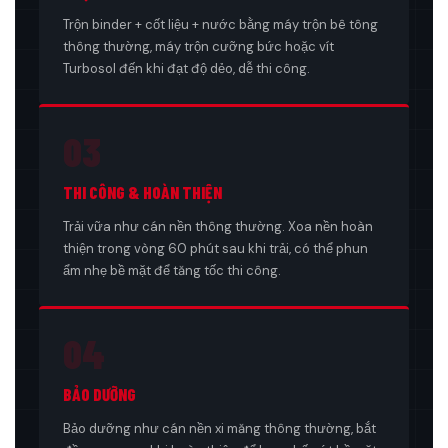
Trộn binder + cốt liệu + nước bằng máy trộn bê tông
thông thường, máy trộn cưỡng bức hoặc vít
Turbosol đến khi đạt độ dẻo, dễ thi công.
03
THI CÔNG & HOÀN THIỆN
Trải vữa như cán nền thông thường. Xoa nền hoàn
thiện trong vòng 60 phút sau khi trải, có thể phun
ẩm nhẹ bề mặt để tăng tốc thi công.
04
BẢO DƯỠNG
Bảo dưỡng như cán nền xi măng thông thường, bắt