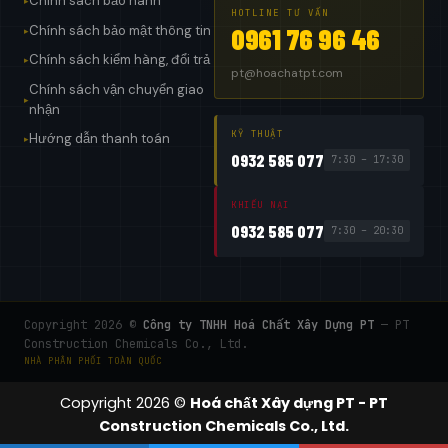
Chính sách bảo hành
▸
HOTLINE TƯ VẤN
Chính sách bảo mật thông tin
0961 76 96 46
▸
Chính sách kiểm hàng, đổi trả
▸
pt@hoachatpt.com
Chính sách vận chuyển giao
▸
nhận
KỸ THUẬT
Hướng dẫn thanh toán
▸
0932 585 077
7:30 – 17:30
KHIẾU NẠI
0932 585 077
7:30 – 20:30
Copyright 2026 ©
Công ty TNHH Hoá Chất Xây Dựng PT
— PT
Construction Chemicals Co., Ltd.
NHÀ PHÂN PHỐI TOÀN QUỐC
Copyright 2026 ©
Hoá chất Xây dựng PT - PT
Construction Chemicals Co., Ltd.