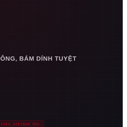
RỖNG, BÁM DÍNH TUYỆT
SIKA VIETNAM TDS