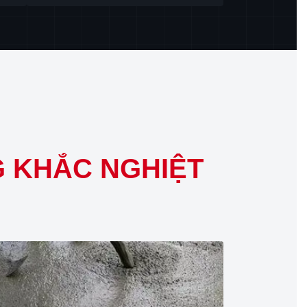
 KHẮC NGHIỆT