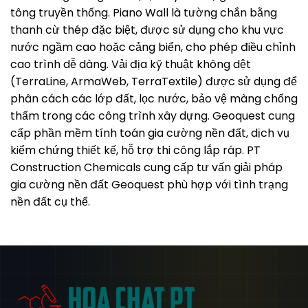
tông truyền thống. Piano Wall là tường chắn bằng
thanh cừ thép đặc biệt, được sử dụng cho khu vực
nước ngầm cao hoặc cảng biển, cho phép điều chỉnh
cao trình dễ dàng. Vải địa kỹ thuật không dệt
(TerraLine, ArmaWeb, TerraTextile) được sử dụng để
phân cách các lớp đất, lọc nước, bảo vệ màng chống
thấm trong các công trình xây dựng. Geoquest cung
cấp phần mềm tính toán gia cường nền đất, dịch vụ
kiểm chứng thiết kế, hỗ trợ thi công lắp ráp. PT
Construction Chemicals cung cấp tư vấn giải pháp
gia cường nền đất Geoquest phù hợp với tình trạng
nền đất cụ thể.