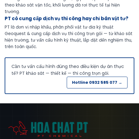
theo khảo sát vận tốc, khối lượng đá rơi thực tế tại hiện
trường.
PT có cung cấp dịch vụ thi công hay chỉ bán vật tư?
PT là đơn vị nhập khẩu, phân phối vật tư địa kỹ thuật
Geoquest & cung cấp dịch vụ thi công trọn gói — từ khảo sát
hiện trường, tư vấn cấu hình kỹ thuật, lắp đặt đến nghiệm thu,
trên toàn quốc.
Cần tư vấn cấu hình đúng theo điều kiện dự án thực
tế? PT khảo sát — thiết kế — thi công trọn gói.
Hotline 0932 585 077 →