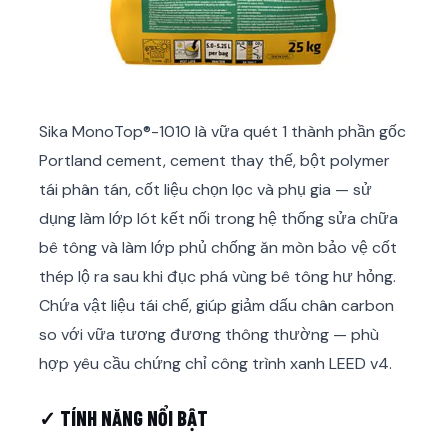
Sika MonoTop®-1010 là vữa quét 1 thành phần gốc
Portland cement, cement thay thế, bột polymer
tái phân tán, cốt liệu chọn lọc và phụ gia — sử
dụng làm lớp lót kết nối trong hệ thống sửa chữa
bê tông và làm lớp phủ chống ăn mòn bảo vệ cốt
thép lộ ra sau khi đục phá vùng bê tông hư hỏng.
Chứa vật liệu tái chế, giúp giảm dấu chân carbon
so với vữa tương đương thông thường — phù
hợp yêu cầu chứng chỉ công trình xanh LEED v4.
✓ TÍNH NĂNG NỔI BẬT