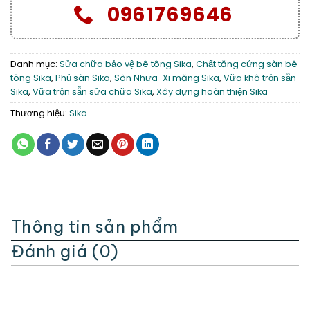
0961769646
Danh mục:
Sửa chữa bảo vệ bê tông Sika
,
Chất tăng cứng sàn bê
tông Sika
,
Phủ sàn Sika
,
Sàn Nhựa-Xi măng Sika
,
Vữa khô trộn sẵn
Sika
,
Vữa trộn sẵn sửa chữa Sika
,
Xây dựng hoàn thiện Sika
Thương hiệu:
Sika
Thông tin sản phẩm
Đánh giá (0)