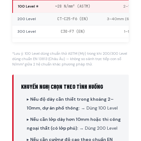
100 Level ⭐
~28 N/mm² (ASTM)
2–10mm
200 Level
CT-C25-F6 (EN)
3–40mm (60mm+cố
300 Level
C30-F7 (EN)
1–10mm
*Lưu ý: 100 Level dùng chuẩn thử ASTM (Mỹ) trong khi 200/300 Level
dùng chuẩn EN 13813 (Châu Âu) — không so sánh trực tiếp con số
N/mm² giữa 2 hệ chuẩn khác phương pháp thử.
KHUYẾN NGHỊ CHỌN THEO TÌNH HUỐNG
▸
Nếu độ dày cần thiết trong khoảng 2–
10mm, dự án phổ thông:
→ Dùng 100 Level
▸
Nếu cần lớp dày hơn 10mm hoặc thi công
ngoại thất (có lớp phủ):
→ Dùng 200 Level
▸
Nếu cần cường độ cao theo chuẩn EN