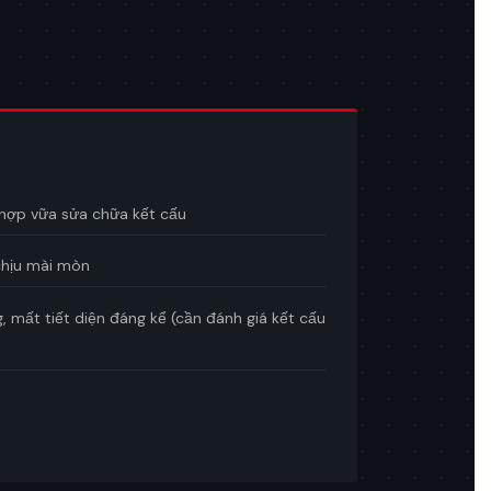
hợp vữa sửa chữa kết cấu
 chịu mài mòn
 mất tiết diện đáng kể (cần đánh giá kết cấu