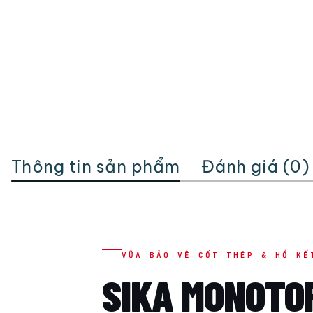
Thông tin sản phẩm
Đánh giá (0)
VỮA BẢO VỆ CỐT THÉP & HỒ KẾ
SIKA MONOTO