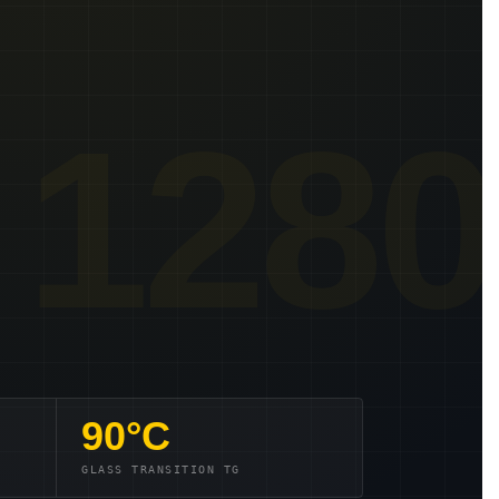
1280
90°C
GLASS TRANSITION TG