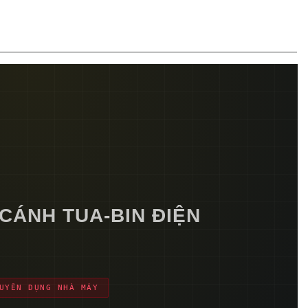
CÁNH TUA-BIN ĐIỆN
UYÊN DỤNG NHÀ MÁY