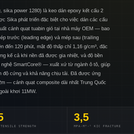
 sika power 1280) là keo dán epoxy kết cấu 2
c Sika phát triển đặc biệt cho việc dán các cấu
n xuất cánh quạt tuabin gió tại nhà máy OEM — bao
ép trước (leading edge) và mép sau (trailing
ên đến 120 phút, mật độ thấp chỉ 1,16 g/cm³, đặc
ứng kể cả khi nền đã được gia nhiệt, và độ bền
g nghệ SmartCore® — xuất xứ từ ngành ô tô, giúp
m độ cứng và khả năng chịu tải. Đã được ứng
02m — cánh quạt composite dài nhất Trung Quốc
 ngoài khơi 11MW.
5
3,5
 TENSILE STRENGTH
MPA·M⁰·⁵ KIC FRACTURE