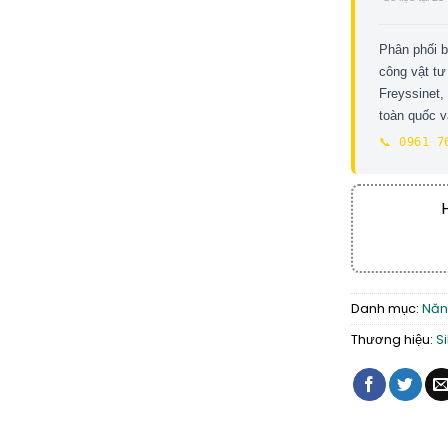
Phân phối 
công vật tư
Freyssinet,
toàn quốc 
📞 0961 7
Danh mục:
Năng
Thương hiệu:
S