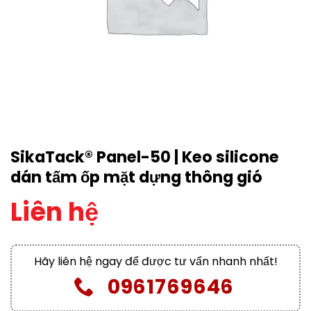
SikaTack® Panel-50 | Keo silicone
dán tấm ốp mặt dựng thông gió
Liên hệ
Hãy liên hệ ngay để được tư vấn nhanh nhất!
0961769646