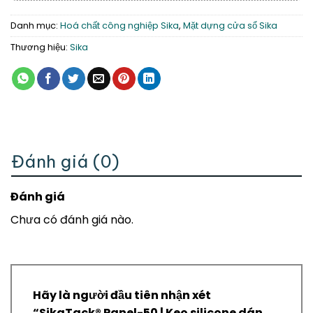
Danh mục:
Hoá chất công nghiệp Sika
,
Mặt dựng cửa sổ Sika
Thương hiệu:
Sika
Đánh giá (0)
Đánh giá
Chưa có đánh giá nào.
Hãy là người đầu tiên nhận xét
“SikaTack® Panel-50 | Keo silicone dán