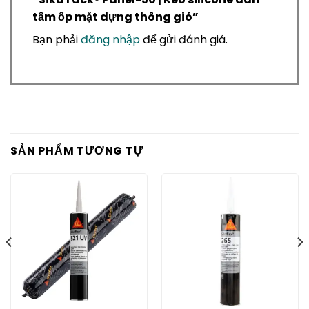
tấm ốp mặt dựng thông gió”
Bạn phải
đăng nhập
để gửi đánh giá.
SẢN PHẨM TƯƠNG TỰ