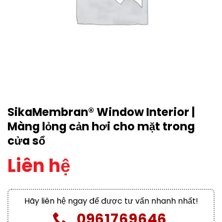
SikaMembran® Window Interior |
Màng lỏng cản hơi cho mặt trong
cửa sổ
Liên hệ
Hãy liên hệ ngay để được tư vấn nhanh nhất!
0961769646