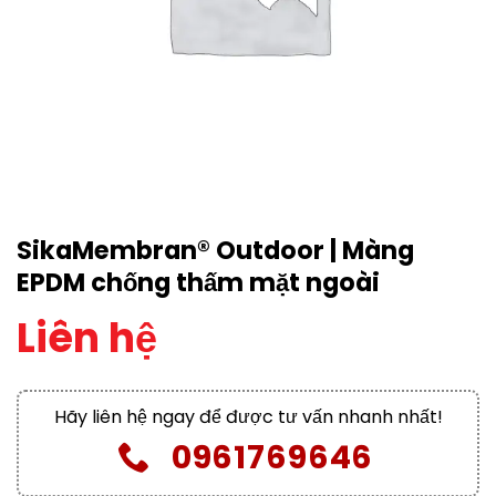
SikaMembran® Outdoor | Màng
EPDM chống thấm mặt ngoài
Liên hệ
Hãy liên hệ ngay để được tư vấn nhanh nhất!
0961769646