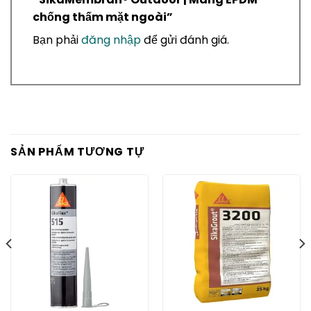
chống thấm mặt ngoài”
Bạn phải
đăng nhập
để gửi đánh giá.
SẢN PHẨM TƯƠNG TỰ