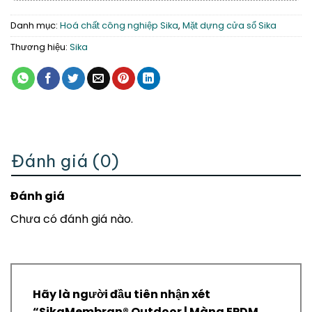
Danh mục:
Hoá chất công nghiệp Sika
,
Mặt dựng cửa sổ Sika
Thương hiệu:
Sika
Đánh giá (0)
Đánh giá
Chưa có đánh giá nào.
Hãy là người đầu tiên nhận xét
“SikaMembran® Outdoor | Màng EPDM