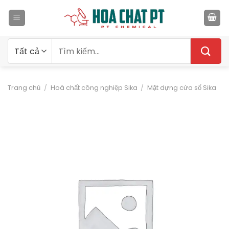
Bỏ
qua
nội
dung
Tìm
kiếm:
Trang chủ
/
Hoá chất công nghiệp Sika
/
Mặt dựng cửa sổ Sika