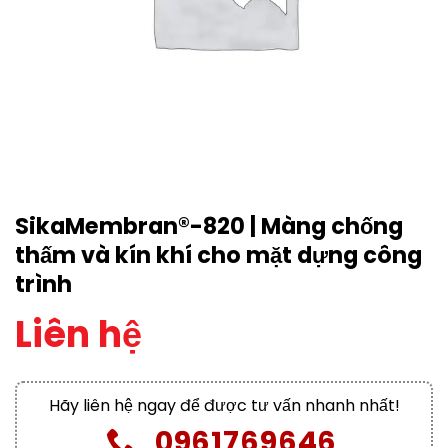
SikaMembran®-820 | Màng chống
thấm và kín khí cho mặt dựng công
trình
Liên hệ
Hãy liên hệ ngay để được tư vấn nhanh nhất!
0961769646