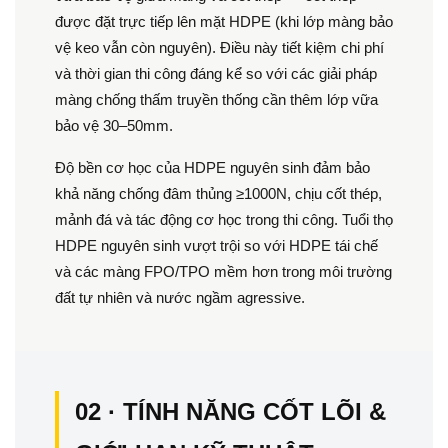
được đặt trực tiếp lên mặt HDPE (khi lớp màng bảo
vệ keo vẫn còn nguyên). Điều này tiết kiệm chi phí
và thời gian thi công đáng kể so với các giải pháp
màng chống thấm truyền thống cần thêm lớp vữa
bảo vệ 30–50mm.
Độ bền cơ học của HDPE nguyên sinh đảm bảo
khả năng chống đâm thủng ≥1000N, chịu cốt thép,
mảnh đá và tác động cơ học trong thi công. Tuổi thọ
HDPE nguyên sinh vượt trội so với HDPE tái chế
và các màng FPO/TPO mềm hơn trong môi trường
đất tự nhiên và nước ngầm agressive.
02 · TÍNH NĂNG CỐT LÕI &