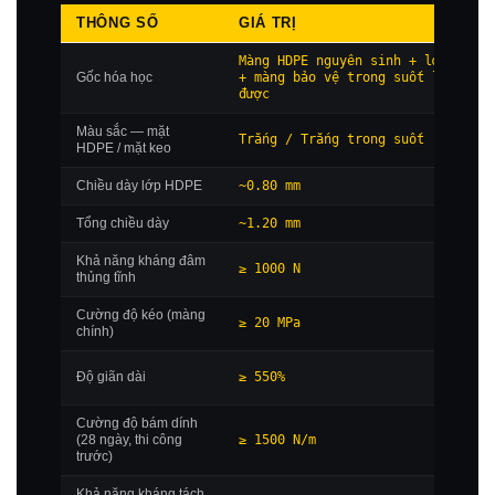
THÔNG SỐ
GIÁ TRỊ
Màng HDPE nguyên sinh + lớp keo
Gốc hóa học
+ màng bảo vệ trong suốt lột
được
Màu sắc — mặt
Trắng / Trắng trong suốt
HDPE / mặt keo
Chiều dày lớp HDPE
~0.80 mm
Tổng chiều dày
~1.20 mm
Khả năng kháng đâm
≥ 1000 N
thủng tĩnh
Cường độ kéo (màng
≥ 20 MPa
chính)
Độ giãn dài
≥ 550%
Cường độ bám dính
(28 ngày, thi công
≥ 1500 N/m
trước)
Khả năng kháng tách