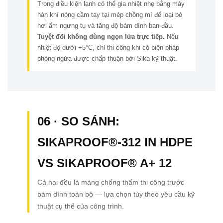
Trong điều kiện lạnh có thể gia nhiệt nhẹ bằng máy
hàn khí nóng cầm tay tại mép chồng mí để loại bỏ
hơi ẩm ngưng tụ và tăng độ bám dính ban đầu.
Tuyệt đối không dùng ngọn lửa trực tiếp.
Nếu
nhiệt độ dưới +5°C, chỉ thi công khi có biện pháp
phòng ngừa được chấp thuận bởi Sika kỹ thuật.
06 · SO SÁNH:
SIKAPROOF®-312 IN HDPE
VS SIKAPROOF® A+ 12
Cả hai đều là màng chống thấm thi công trước
bám dính toàn bộ — lựa chọn tùy theo yêu cầu kỹ
thuật cụ thể của công trình.