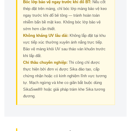
Bóc lớp bảo vệ ngay trước khi đổ BT:
Nếu cốt
thép đặt trên màng, chỉ bóc lớp màng bảo vệ keo
ngay trước khi đổ bê tông — tránh hoàn toàn
nhiễm bẩn bề mặt keo. Không bóc lớp bảo vệ
sớm hơn cần thiết.
Không kháng UV lâu dài:
Không lắp đặt tại khu
vực tiếp xúc thường xuyên ánh nắng trực tiếp.
Bảo vệ màng khỏi UV sau tháo ván khuôn trước
khi lấp đất.
Chỉ thầu chuyên nghiệp:
Thi công chỉ được
thực hiện bởi đơn vị được Sika đào tạo, cấp
chứng nhận hoặc có kinh nghiệm lĩnh vực tương
tự. Mạch ngừng và khe co giãn bắt buộc dùng
SikaSwell® hoặc giải pháp trám khe Sika tương
đương.