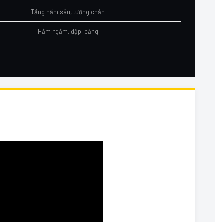
Tầng hầm sâu, tường chắn
Hầm ngầm, đập, cảng