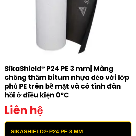
SikaShield® P24 PE 3 mm| Màng
chống thấm bitum nhựa dẻo với lớp
phủ PE trên bề mặt và có tính đàn
hồi ở điều kiện 0°C
Liên hệ
SIKASHIELD® P24 PE 3 MM