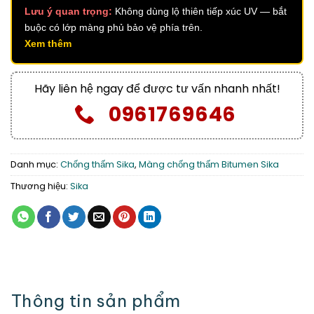
Lưu ý quan trọng:
Không dùng lộ thiên tiếp xúc UV — bắt
buộc có lớp màng phủ bảo vệ phía trên.
Xem thêm
Hãy liên hệ ngay để được tư vấn nhanh nhất!
0961769646
Danh mục:
Chống thấm Sika
,
Màng chống thấm Bitumen Sika
Thương hiệu:
Sika
Thông tin sản phẩm