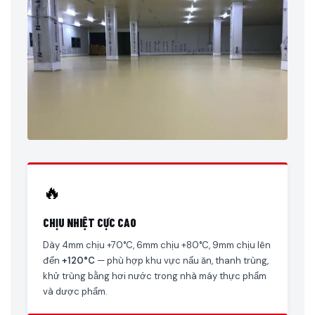
🔥
CHỊU NHIỆT CỰC CAO
Dày 4mm chịu +70°C, 6mm chịu +80°C, 9mm chịu lên
đến
+120°C
— phù hợp khu vực nấu ăn, thanh trùng,
khử trùng bằng hơi nước trong nhà máy thực phẩm
và dược phẩm.