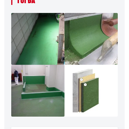
TỐI ĐA