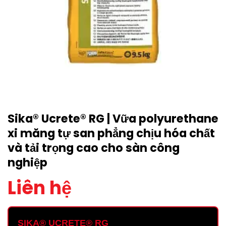
Sika® Ucrete® RG | Vữa polyurethane
xi măng tự san phẳng chịu hóa chất
và tải trọng cao cho sàn công
nghiệp
Liên hệ
SIKA® UCRETE® RG