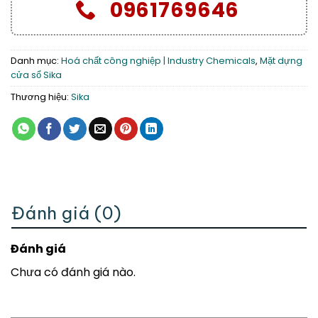
0961769646
Danh mục:
Hoá chất công nghiệp | Industry Chemicals
,
Mặt dựng
cửa sổ Sika
Thương hiệu:
Sika
Đánh giá (0)
Đánh giá
Chưa có đánh giá nào.