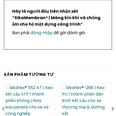
Hãy là người đầu tiên nhận xét
“SikaMembran® | Màng kín khí và chống
ẩm cho hệ mặt dựng công trình”
Bạn phải
đăng nhập
để gửi đánh giá.
SẢN PHẨM TƯƠNG TỰ