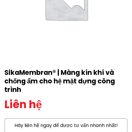
SikaMembran® | Màng kín khí và
chống ẩm cho hệ mặt dựng công
trình
Liên hệ
Hãy liên hệ ngay để được tư vấn nhanh nhất!