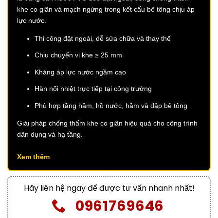
khe co giãn và mạch ngừng trong kết cấu bê tông chịu áp
lực nước.
Thi công đặt ngoài, dễ sửa chữa và thay thế
Chịu chuyển vị khe ≥ 25 mm
Kháng áp lực nước ngầm cao
Hàn nối nhiệt trực tiếp tại công trường
Phù hợp tầng hầm, hồ nước, hầm và đập bê tông
Giải pháp chống thấm khe co giãn hiệu quả cho công trình
dân dụng và hạ tầng.
Xem thêm
Hãy liên hệ ngay để được tư vấn nhanh nhất!
0961769646