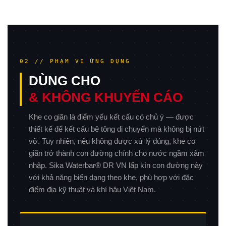
02 // PHẠM VI ỨNG DỤNG
DÙNG CHO
& KHÔNG KHUYẾN CÁO
Khe co giãn là điểm yếu kết cấu có chủ ý — được
thiết kế để kết cấu bê tông di chuyển mà không bị nứt
vỡ. Tuy nhiên, nếu không được xử lý đúng, khe co
giãn trở thành con đường chính cho nước ngầm xâm
nhập. Sika Waterbar® DR VN lấp kín con đường này
với khả năng biến dạng theo khe, phù hợp với đặc
điểm địa kỹ thuật và khí hậu Việt Nam.