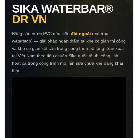
SIKA WATERBAR®
DR VN
Băng cản nước PVC dẻo kiểu
đặt ngoài
(external
waterstop) — giải pháp ngăn thấm tại khe co giãn thi công
và khe co giãn kết cấu trong công trình bê tông. Sản xuất
tại Việt Nam theo tiêu chuẩn Sika quốc tế, thi công linh
hoạt cả trong công trình mới lẫn sửa chữa khe đang khai
thác.