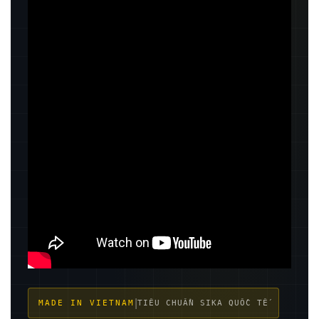
|
MADE IN VIETNAM
TIÊU CHUẨN SIKA QUỐC TẾ