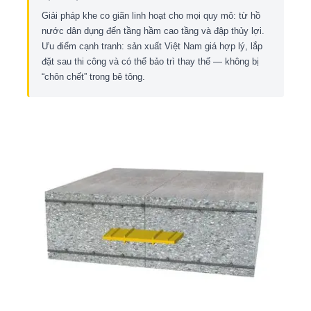
Giải pháp khe co giãn linh hoạt cho mọi quy mô: từ hồ
nước dân dụng đến tầng hầm cao tầng và đập thủy lợi.
Ưu điểm cạnh tranh: sản xuất Việt Nam giá hợp lý, lắp
đặt sau thi công và có thể bảo trì thay thế — không bị
“chôn chết” trong bê tông.