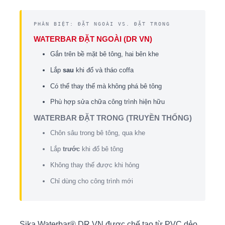
PHÂN BIỆT: ĐẶT NGOÀI VS. ĐẶT TRONG
WATERBAR ĐẶT NGOÀI (DR VN)
Gắn trên bề mặt bê tông, hai bên khe
Lắp
sau
khi đổ và tháo coffa
Có thể thay thế mà không phá bê tông
Phù hợp sửa chữa công trình hiện hữu
WATERBAR ĐẶT TRONG (TRUYỀN THỐNG)
Chôn sâu trong bê tông, qua khe
Lắp
trước
khi đổ bê tông
Không thay thế được khi hỏng
Chỉ dùng cho công trình mới
Sika Waterbar® DR VN được chế tạo từ PVC dẻo