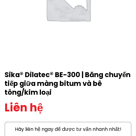
Sika® Dilatec® BE-300 | Băng chuyển
tiếp giữa màng bitum và bê
tông/kim loại
Liên hệ
Hãy liên hệ ngay để được tư vấn nhanh nhất!