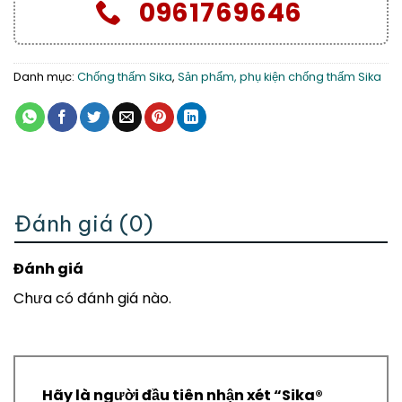
0961769646
Danh mục:
Chống thấm Sika
,
Sản phẩm, phụ kiện chống thấm Sika
Đánh giá (0)
Đánh giá
Chưa có đánh giá nào.
Hãy là người đầu tiên nhận xét “Sika®