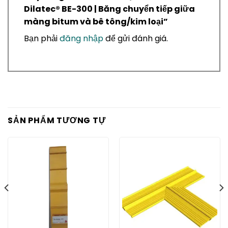
Dilatec® BE-300 | Băng chuyển tiếp giữa
màng bitum và bê tông/kim loại”
Bạn phải
đăng nhập
để gửi đánh giá.
SẢN PHẨM TƯƠNG TỰ