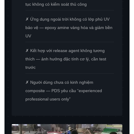
tục không có kiểm soát thủ công
✗ Ứng dụng ngoài trời không có lớp phủ UV
bảo vệ — epoxy amine vàng hóa và giảm bền
UV
✗ Kết hợp với release agent không tương
thích — ảnh hưởng đặc tính cơ lý, cần test
trước
✗ Người dùng chưa có kinh nghiệm
composite — PDS yêu cầu “experienced
professional users only”