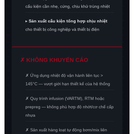
cấu kiện cần nhẹ, cứng, chịu khử trùng nhiệt
▸
Sản xuất cấu kiện tổng hợp chịu nhiệt
cho thiết bị công nghiệp và thiết bị điện
✗ KHÔNG KHUYẾN CÁO
✗ Ứng dụng nhiệt độ vận hành liên tục >
145°C — vượt giới hạn thiết kế của hệ thống
✗ Quy trình infusion (VARTM), RTM hoặc
prepreg — không phù hợp độ nhớt/cơ chế cấp
nhựa
✗ Sản xuất hàng loạt tự động bơm/mix liên