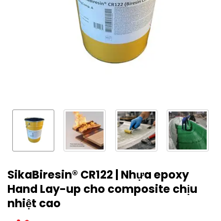
SikaBiresin® CR122 | Nhựa epoxy
Hand Lay-up cho composite chịu
nhiệt cao