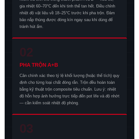
gia nhiệt 60–70°C đến khi tinh thể tan hết. Điều chỉnh
nhiệt độ vật liệu về 18–25°C trước khi pha trộn. Đảm
bảo nắp thùng được đóng kín ngay sau khi dùng để
tránh hút ẩm.
02
PHA TRỘN A+B
Cân chính xác theo tỷ lệ khối lượng (hoặc thể tích) quy
định cho từng loại chất đóng rắn. Trộn đều hoàn toàn
bằng kỹ thuật trộn composite tiêu chuẩn. Lưu ý: nhiệt
độ hỗn hợp ảnh hưởng trực tiếp đến pot life và độ nhớt
— cần kiểm soát nhiệt độ phòng.
03