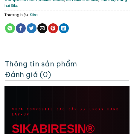
hải Sika
Thương hiệu:
Sika
Thông tin sản phẩm
Đánh giá (0)
NHỰA COMPOSITE CAO CẤP // EPOXY HAND
LAY-UP
SIKABIRESIN®