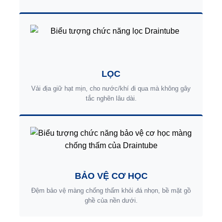
LỌC
Vải địa giữ hạt mịn, cho nước/khí đi qua mà không gây
tắc nghẽn lâu dài.
BẢO VỆ CƠ HỌC
Đệm bảo vệ màng chống thấm khỏi đá nhọn, bề mặt gồ
ghề của nền dưới.