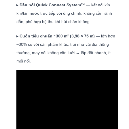
▸
Đầu nối Quick Connect System™
— kết nối kín
khí/kín nước trực tiếp với ống chính, không cần rãnh
dẫn, phù hợp hệ thu khí hút chân không.
▸
Cuộn tiêu chuẩn ~300 m² (3,98 × 75 m)
— lớn hơn
~30% so với sản phẩm khác, trải như vải địa thông
thường, may nối không cần lưới → lắp đặt nhanh, ít
mối nối.