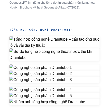
Geoquest/PT tính riêng cho từng dự án qua phần mềm Lymphea.
Nguồn: Brochure kỹ thuật Geoquest–Afitex (07/2022).
TỔNG HỢP CÔNG NGHỆ DRAINTUBE™