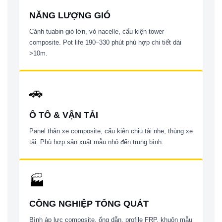
NĂNG LƯỢNG GIÓ
Cánh tuabin gió lớn, vỏ nacelle, cấu kiện tower
composite. Pot life 190–330 phút phù hợp chi tiết dài
>10m.
🚗
Ô TÔ & VẬN TẢI
Panel thân xe composite, cấu kiện chịu tải nhẹ, thùng xe
tải. Phù hợp sản xuất mẫu nhỏ đến trung bình.
🏭
CÔNG NGHIỆP TỔNG QUÁT
Bình áp lực composite, ống dẫn, profile FRP, khuôn mẫu