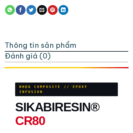
Thông tin sản phẩm
Đánh giá (0)
NHỰA COMPOSITE // EPOXY
INFUSION
SIKABIRESIN®
CR80