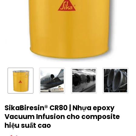
SikaBiresin® CR80 | Nhựa epoxy
Vacuum Infusion cho composite
hiệu suất cao