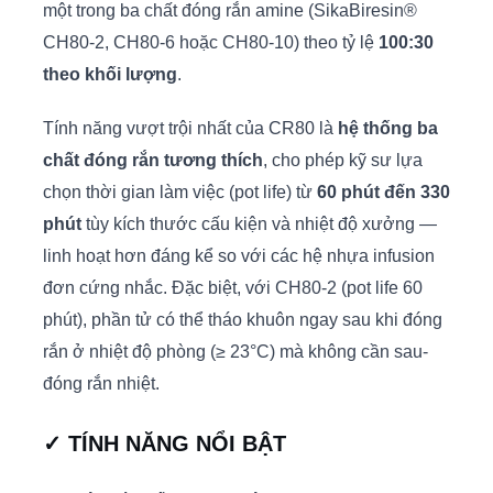
một trong ba chất đóng rắn amine (SikaBiresin®
CH80-2, CH80-6 hoặc CH80-10) theo tỷ lệ
100:30
theo khối lượng
.
Tính năng vượt trội nhất của CR80 là
hệ thống ba
chất đóng rắn tương thích
, cho phép kỹ sư lựa
chọn thời gian làm việc (pot life) từ
60 phút đến 330
phút
tùy kích thước cấu kiện và nhiệt độ xưởng —
linh hoạt hơn đáng kể so với các hệ nhựa infusion
đơn cứng nhắc. Đặc biệt, với CH80-2 (pot life 60
phút), phần tử có thể tháo khuôn ngay sau khi đóng
rắn ở nhiệt độ phòng (≥ 23°C) mà không cần sau-
đóng rắn nhiệt.
✓ TÍNH NĂNG NỔI BẬT