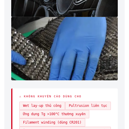
⚠ KHÔNG KHUYẾN CÁO DÙNG CHO
Wet lay-up thủ công
Pultrusion liên tục
Ứng dụng Tg >100°C thường xuyên
Filament winding (dùng CR201)