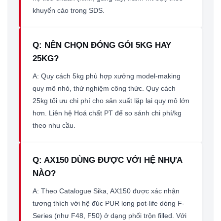
khuyến cáo trong SDS.
Q: NÊN CHỌN ĐÓNG GÓI 5KG HAY
25KG?
A: Quy cách 5kg phù hợp xưởng model-making
quy mô nhỏ, thử nghiệm công thức. Quy cách
25kg tối ưu chi phí cho sản xuất lặp lại quy mô lớn
hơn. Liên hệ Hoá chất PT để so sánh chi phí/kg
theo nhu cầu.
Q: AX150 DÙNG ĐƯỢC VỚI HỆ NHỰA
NÀO?
A: Theo Catalogue Sika, AX150 được xác nhận
tương thích với hệ đúc PUR long pot-life dòng F-
Series (như F48, F50) ở dạng phối trộn filled. Với