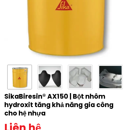
SikaBiresin® AX150 | Bột nhôm
hydroxit tăng khả năng gia công
cho hệ nhựa
Liên hệ