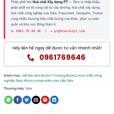
Phân phối bởi
Hoá chất Xây dựng PT
— Đơn vị nhập khẩu,
phân phối và thi công vật tư cầu đường, hoá chất xây dựng,
hoá chất công nghiệp của Sika, Freyssinet, Geoquest, Trumer
cùng nhiều thương hiệu chất lượng cao khác, phục vụ toàn
quốc và khu vực Đông Nam Á
📞 0961 76 96 46 | ✉️ pt@hoachatpt.com
Hãy liên hệ ngay để được tư vấn nhanh nhất!
0961769646
Danh mục:
Vật liệu làm khuôn | Tooling Board
,
Hoá chất công
nghiệp Sika
,
Nhựa composite cao cấp Sika
Thương hiệu:
Sika