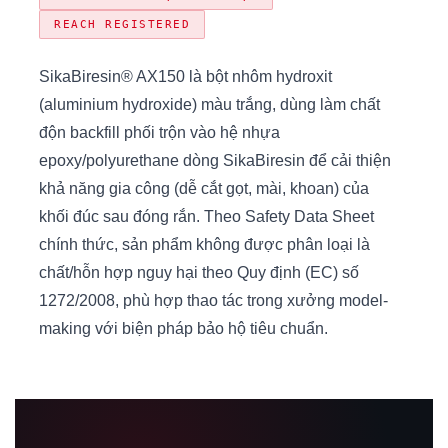
REACH REGISTERED
SikaBiresin® AX150 là bột nhôm hydroxit
(aluminium hydroxide) màu trắng, dùng làm chất
độn backfill phối trộn vào hệ nhựa
epoxy/polyurethane dòng SikaBiresin để cải thiện
khả năng gia công (dễ cắt gọt, mài, khoan) của
khối đúc sau đóng rắn. Theo Safety Data Sheet
chính thức, sản phẩm không được phân loại là
chất/hỗn hợp nguy hại theo Quy định (EC) số
1272/2008, phù hợp thao tác trong xưởng model-
making với biện pháp bảo hộ tiêu chuẩn.