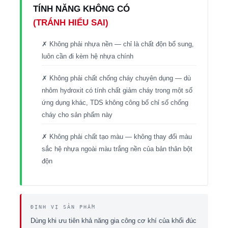
TÍNH NĂNG KHÔNG CÓ
(TRÁNH HIỂU SAI)
✗ Không phải nhựa nền — chỉ là chất độn bổ sung,
luôn cần đi kèm hệ nhựa chính
✗ Không phải chất chống cháy chuyên dụng — dù
nhôm hydroxit có tính chất giảm cháy trong một số
ứng dụng khác, TDS không công bố chỉ số chống
cháy cho sản phẩm này
✗ Không phải chất tạo màu — không thay đổi màu
sắc hệ nhựa ngoài màu trắng nền của bản thân bột
độn
ĐỊNH VỊ SẢN PHẨM
Dùng khi ưu tiên khả năng gia công cơ khí của khối đúc