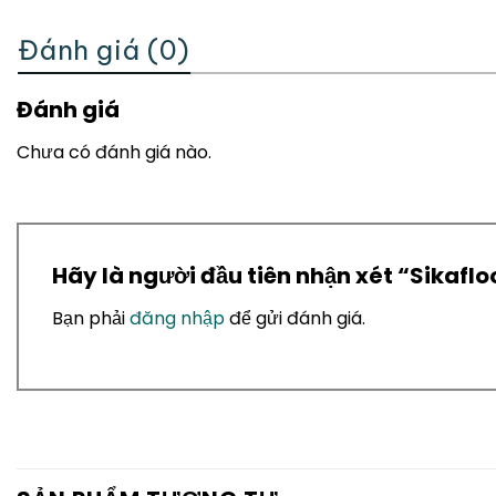
Đánh giá (0)
Đánh giá
Chưa có đánh giá nào.
Hãy là người đầu tiên nhận xét “Sikaflo
Bạn phải
đăng nhập
để gửi đánh giá.