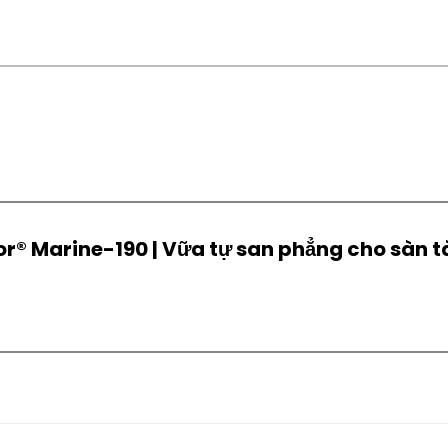
or® Marine-190 | Vữa tự san phẳng cho sàn t