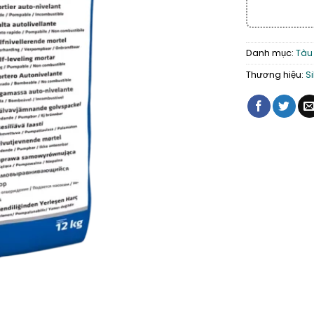
Danh mục:
Tàu 
Thương hiệu:
S