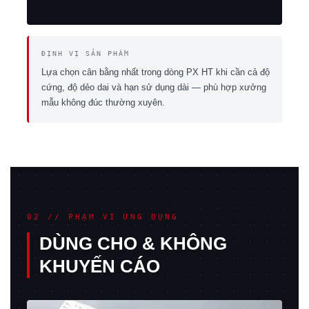
ĐỊNH VỊ SẢN PHẨM
Lựa chọn cân bằng nhất trong dòng PX HT khi cần cả độ
cứng, độ dẻo dai và hạn sử dụng dài — phù hợp xưởng
mẫu không đúc thường xuyên.
02 // PHẠM VI ỨNG DỤNG
DÙNG CHO & KHÔNG
KHUYẾN CÁO