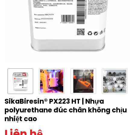
SikaBiresin® PX223 HT | Nhựa
polyurethane đúc chân không chịu
nhiệt cao
Liên hệ