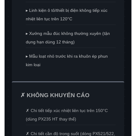
▸ Linh kiện ô tô/thiết bị điện không tiếp xúc
nhiệt liên tục trên 120°C
▸ Xưởng mẫu đúc không thường xuyên (tận
dụng hạn dùng 12 tháng)
▸ Mẫu loạt nhỏ trước khi ra khuôn ép phun
kim loại
✗ KHÔNG KHUYẾN CÁO
✗ Chi tiết tiếp xúc nhiệt liên tục trên 150°C
(dùng PX235 HT thay thế)
✗ Chi tiết cần độ trong suốt (dòng PX521/522,