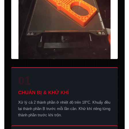
01
CHUẨN BỊ & KHỬ KHÍ
Xử lý cả 2 thành phần ở nhiệt độ trên 18°C. Khuấy đều
lại thành phần B trước mỗi lần cân. Khử khí riêng từng
thành phần trước khi trộn.