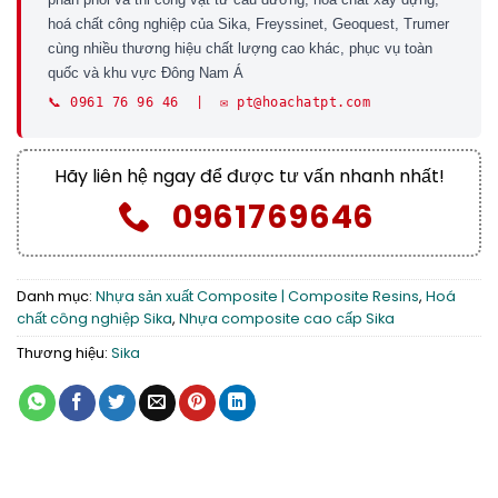
hoá chất công nghiệp của Sika, Freyssinet, Geoquest, Trumer
cùng nhiều thương hiệu chất lượng cao khác, phục vụ toàn
quốc và khu vực Đông Nam Á
📞 0961 76 96 46 | ✉️ pt@hoachatpt.com
Hãy liên hệ ngay để được tư vấn nhanh nhất!
0961769646
Danh mục:
Nhựa sản xuất Composite | Composite Resins
,
Hoá
chất công nghiệp Sika
,
Nhựa composite cao cấp Sika
Thương hiệu:
Sika