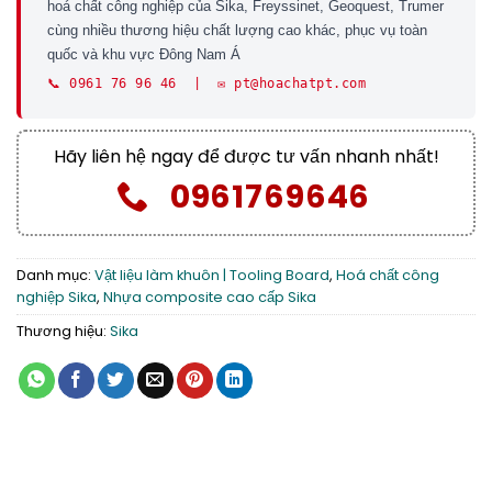
hoá chất công nghiệp của Sika, Freyssinet, Geoquest, Trumer
cùng nhiều thương hiệu chất lượng cao khác, phục vụ toàn
quốc và khu vực Đông Nam Á
📞 0961 76 96 46 | ✉️ pt@hoachatpt.com
Hãy liên hệ ngay để được tư vấn nhanh nhất!
0961769646
Danh mục:
Vật liệu làm khuôn | Tooling Board
,
Hoá chất công
nghiệp Sika
,
Nhựa composite cao cấp Sika
Thương hiệu:
Sika