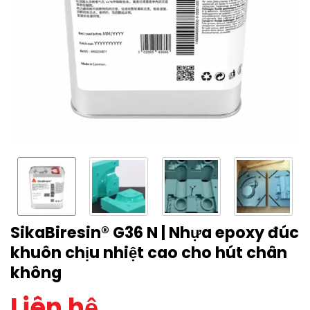
SikaBiresin® G36 N | Nhựa epoxy đúc
khuôn chịu nhiệt cao cho hút chân
không
Liên hệ