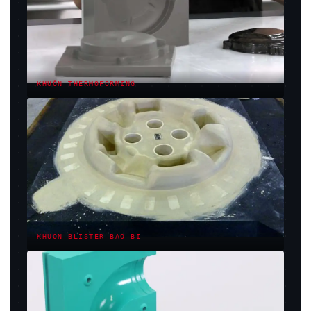
KHUÔN THERMOFORMING
KHUÔN BLISTER BAO BÌ