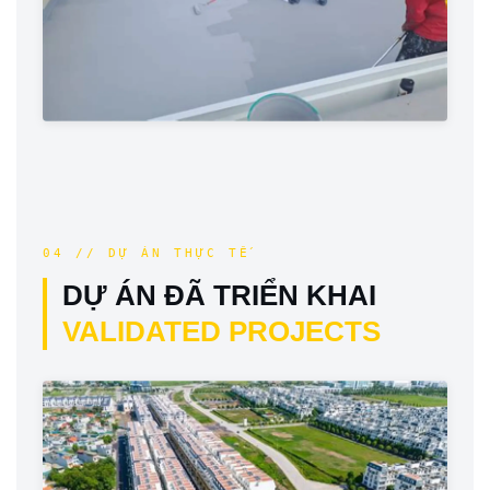
04 // DỰ ÁN THỰC TẾ
DỰ ÁN ĐÃ TRIỂN KHAI
VALIDATED PROJECTS