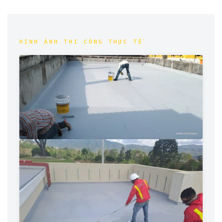
HÌNH ẢNH THI CÔNG THỰC TẾ