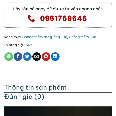
Hãy liên hệ ngay để được tư vấn nhanh nhất!
0961769646
Danh mục:
Chóng thấm dạng lỏng Sika
,
Chống thấm Sika
Thương hiệu:
Sika
Thông tin sản phẩm
Đánh giá (0)