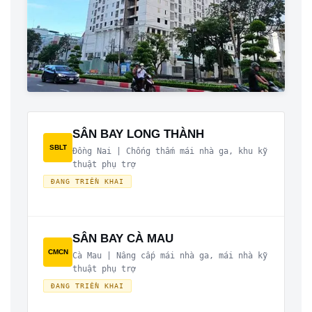
SÂN BAY LONG THÀNH
SBLT
Đồng Nai | Chống thấm mái nhà ga, khu kỹ
thuật phụ trợ
ĐANG TRIỂN KHAI
SÂN BAY CÀ MAU
CMCN
Cà Mau | Nâng cấp mái nhà ga, mái nhà kỹ
thuật phụ trợ
ĐANG TRIỂN KHAI