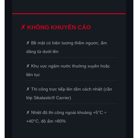
✗ KHÔNG KHUYẾN CÁO
✗ Bề mặt có hiện tượng thấm ngược, ẩm
dâng từ dưới lên
✗ Khu vực ngâm nước thường xuyên hoặc
liên tục
✗ Thi công trực tiếp lên tấm cách nhiệt (cần
lớp Sikalastic® Carrier)
✗ Nhiệt độ thi công ngoài khoảng +5°C ÷
+40°C, độ ẩm >80%