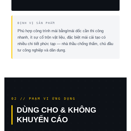
ĐỊNH VỊ SẢN PHẨM
Phù hợp công trình mái bằng/mái dốc cần thi công
nhanh, ít sự cố trộn vật liệu, đặc biệt mái cải tạo có
nhiều chi tiết phức tạp — nhà thầu chống thấm, chủ đầu
tư công nghiệp và dân dụng.
02 // PHẠM VI ỨNG DỤNG
DÙNG CHO & KHÔNG
KHUYẾN CÁO